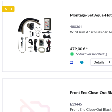
NEU
Montage-Set Aqua-Hot
480361
Wird zum Anschluss der A
479,00 € *
Sofort versandfertig
Details
Front End Close-Out Bl
E13445
Front End Close-Out Black