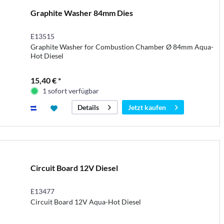
Graphite Washer 84mm Dies
E13515
Graphite Washer for Combustion Chamber Ø 84mm Aqua-
Hot Diesel
15,40 € *
1 sofort verfügbar
Jetzt kaufen
Details
Circuit Board 12V Diesel
E13477
Circuit Board 12V Aqua-Hot Diesel