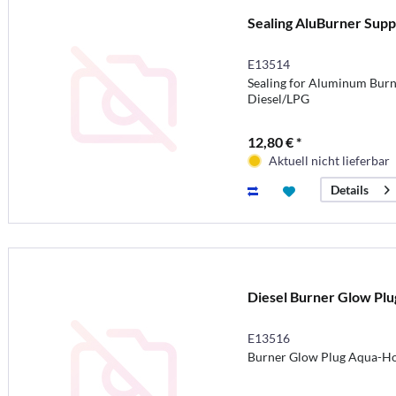
Sealing AluBurner Supp
E13514
Sealing for Aluminum Bur
Diesel/LPG
12,80 € *
Aktuell nicht lieferbar
Details
Diesel Burner Glow Plu
E13516
Burner Glow Plug Aqua-Ho