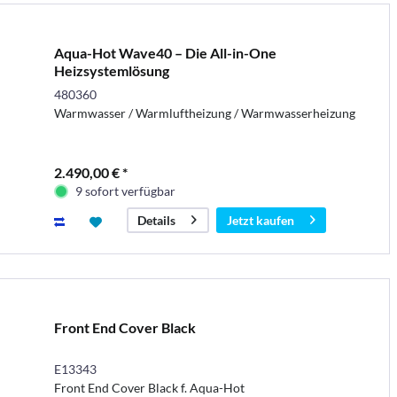
Aqua-Hot Wave40 – Die All-in-One
Heizsystemlösung
480360
Warmwasser / Warmluftheizung / Warmwasserheizung
2.490,00 € *
9 sofort verfügbar
Jetzt kaufen
Details
Front End Cover Black
E13343
Front End Cover Black f. Aqua-Hot