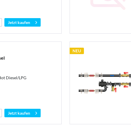
Jetzt kaufen
NEU
sel
Hot Diesel/LPG
Jetzt kaufen