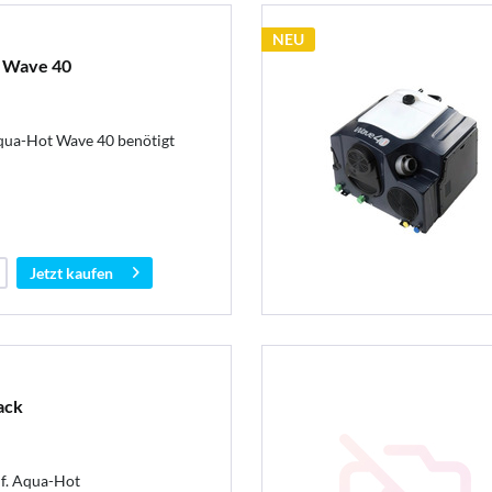
NEU
 Wave 40
qua-Hot Wave 40 benötigt
Jetzt kaufen
ack
 f. Aqua-Hot