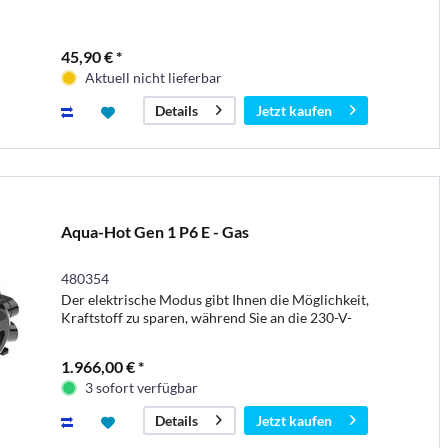
45,90 € *
Aktuell nicht lieferbar
Jetzt kaufen
Details
Aqua-Hot Gen 1 P6 E - Gas
480354
Der elektrische Modus gibt Ihnen die Möglichkeit,
Kraftstoff zu sparen, während Sie an die 230-V-
Landstromversorgung angeschlossen sind
1.966,00 € *
3 sofort verfügbar
Jetzt kaufen
Details