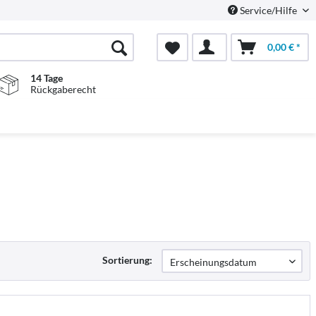
Service/Hilfe
0,00 € *
14 Tage
Rückgaberecht
Sortierung: