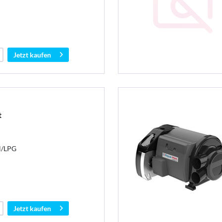
Jetzt kaufen
t
l/LPG
Jetzt kaufen