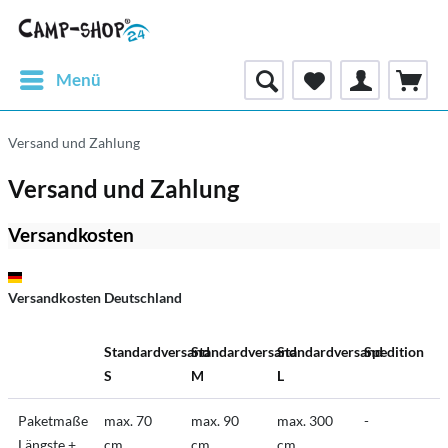
Menü
Versand und Zahlung
Versand und Zahlung
Versandkosten
Deutschland
Versandkosten Deutschland
Standardversand
Standardversand
Standardversand
Spedition
S
M
L
Paketmaße
max. 70
max. 90
max. 300
-
Längste +
cm
cm
cm