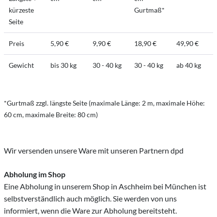
kürzeste
Gurtmaß*
Seite
Preis
5,90 €
9,90 €
18,90 €
49,90 €
Gewicht
bis 30 kg
30 - 40 kg
30 - 40 kg
ab 40 kg
*Gurtmaß zzgl. längste Seite (maximale Länge: 2 m, maximale Höhe:
60 cm, maximale Breite: 80 cm)
Wir versenden unsere Ware mit unseren Partnern dpd
Abholung im Shop
Eine Abholung in unserem Shop in Aschheim bei München ist
selbstverständlich auch möglich. Sie werden von uns
informiert, wenn die Ware zur Abholung bereitsteht.