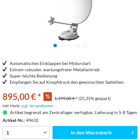
Automatisches Einklappen bei Motorstart
Extrem robuster, wartungsfreier Metallantrieb
Super-leichte Bedienung
Empfangen Sie auf Knopfdruck den gewünschten Satteliten
895,00 € *
1.199,00 € *
(25,35% gespart)
inkl. MwSt.
zzgl. Versandkosten
Artikel begrenzt am Zentrallager verfügbar. Lieferung in 5-8 Tagen
Artikel-Nr.:
49632
In den
Warenkorb