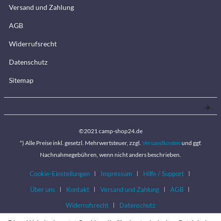
Versand und Zahlung
AGB
Widerrufsrecht
Datenschutz
Sitemap
©2021 camp-shop24.de
*) Alle Preise inkl. gesetzl. Mehrwertsteuer, zzgl.
Versandkosten
und ggf.
Nachnahmegebühren, wenn nicht anders beschrieben.
Cookie-Einstellungen
Impressum
Hilfe / Support
Über uns
Kontakt
Versand und Zahlung
AGB
Widerrufsrecht
Datenschutz