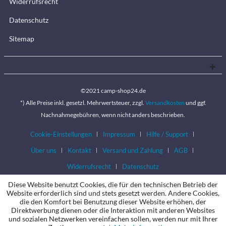
Widerrufsrecht
Datenschutz
Sitemap
©2021 camp-shop24.de
*) Alle Preise inkl. gesetzl. Mehrwertsteuer, zzgl.
Versandkosten
und ggf.
Nachnahmegebühren, wenn nicht anders beschrieben.
Cookie-Einstellungen
Impressum
Hilfe / Support
Über uns
Kontakt
Versand und Zahlung
AGB
Widerrufsrecht
Datenschutz
Diese Website benutzt Cookies, die für den technischen Betrieb der
Website erforderlich sind und stets gesetzt werden. Andere Cookies,
die den Komfort bei Benutzung dieser Website erhöhen, der
Direktwerbung dienen oder die Interaktion mit anderen Websites
und sozialen Netzwerken vereinfachen sollen, werden nur mit Ihrer