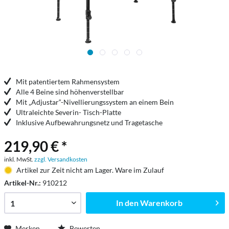
Mit patentiertem Rahmensystem
Alle 4 Beine sind höhenverstellbar
Mit „Adjustar“-Nivellierungssystem an einem Bein
Ultraleichte Severin- Tisch-Platte
Inklusive Aufbewahrungsnetz und Tragetasche
219,90 € *
inkl. MwSt.
zzgl. Versandkosten
Artikel zur Zeit nicht am Lager. Ware im Zulauf
Artikel-Nr.:
910212
In den
Warenkorb
Merken
Bewerten