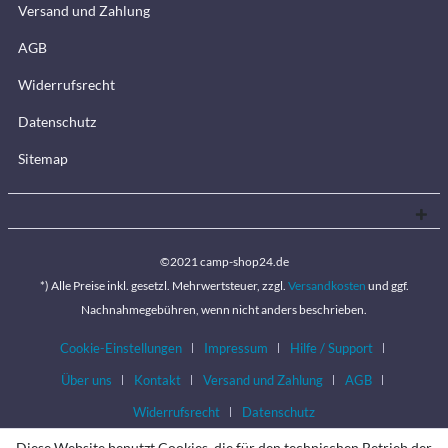
Versand und Zahlung
AGB
Widerrufsrecht
Datenschutz
Sitemap
©2021 camp-shop24.de
*) Alle Preise inkl. gesetzl. Mehrwertsteuer, zzgl.
Versandkosten
und ggf.
Nachnahmegebühren, wenn nicht anders beschrieben.
Cookie-Einstellungen
Impressum
Hilfe / Support
Über uns
Kontakt
Versand und Zahlung
AGB
Widerrufsrecht
Datenschutz
Diese Website benutzt Cookies, die für den technischen Betrieb der