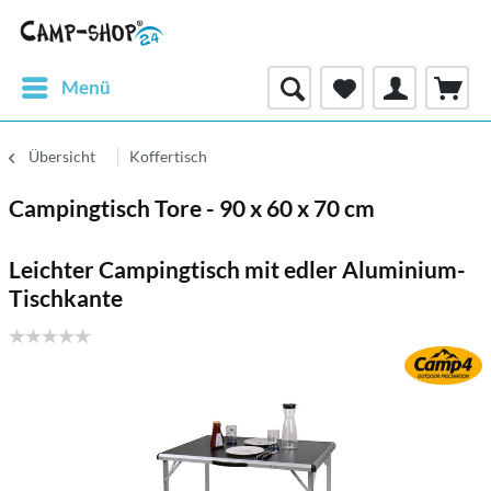
Menü
Übersicht
Koffertisch
Campingtisch Tore - 90 x 60 x 70 cm
Leichter Campingtisch mit edler Aluminium-
Tischkante