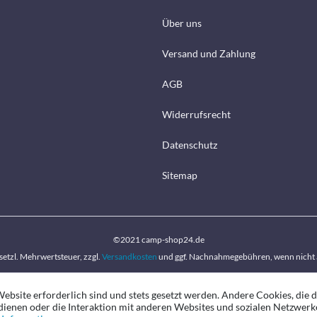
Über uns
Versand und Zahlung
AGB
Widerrufsrecht
Datenschutz
Sitemap
©2021 camp-shop24.de
gesetzl. Mehrwertsteuer, zzgl.
Versandkosten
und ggf. Nachnahmegebühren, wenn nicht 
ebsite erforderlich sind und stets gesetzt werden. Andere Cookies, die 
ienen oder die Interaktion mit anderen Websites und sozialen Netzwerk