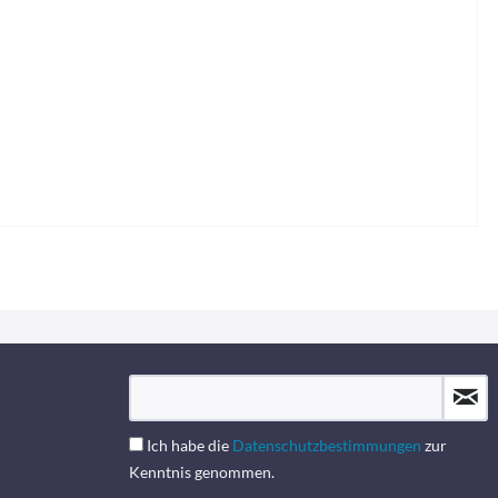
Ich habe die
Datenschutzbestimmungen
zur
Kenntnis genommen.