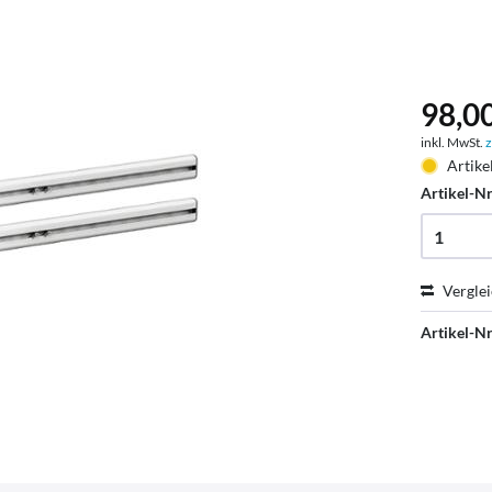
98,00
inkl. MwSt.
z
Artike
Artikel-Nr
Vergle
Artikel-Nr