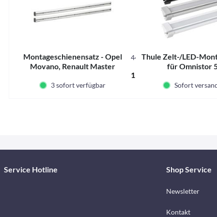
Montageschienensatz - Opel
Thule Zelt-/LED-Mon
44031
Movano, Renault Master
für Omnistor 
113,00 € *
3 sofort verfügbar
Sofort versand
Service Hotline
Shop Service
Newsletter
Kontakt