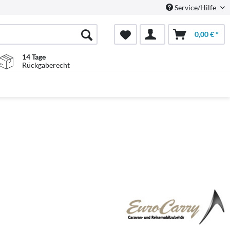
Service/Hilfe
0,00 € *
14 Tage
Rückgaberecht