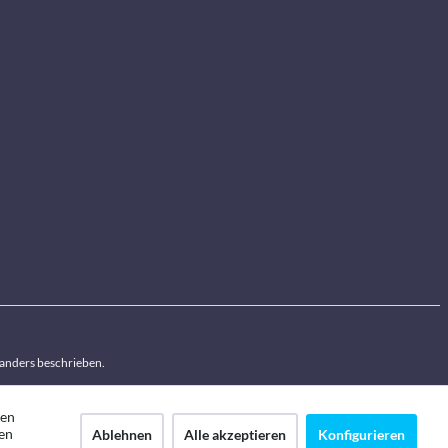
anders beschrieben.
den
en
Ablehnen
Alle akzeptieren
Konfigurieren