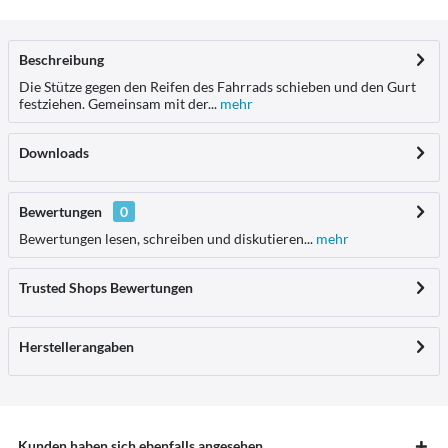
Beschreibung
Die Stütze gegen den Reifen des Fahrrads schieben und den Gurt
festziehen. Gemeinsam mit der...
mehr
Downloads
Bewertungen
0
Bewertungen lesen, schreiben und diskutieren...
mehr
Trusted Shops Bewertungen
Herstellerangaben
Kunden haben sich ebenfalls angesehen