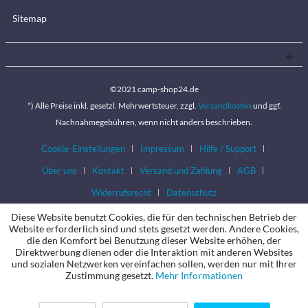
Sitemap
©2021 camp-shop24.de
*) Alle Preise inkl. gesetzl. Mehrwertsteuer, zzgl.
Versandkosten
und ggf.
Nachnahmegebühren, wenn nicht anders beschrieben.
Cookie-Einstellungen
Impressum
Hilfe / Support
Über uns
Kontakt
Versand und Zahlung
AGB
Widerrufsrecht
Datenschutz
Diese Website benutzt Cookies, die für den technischen Betrieb der
Website erforderlich sind und stets gesetzt werden. Andere Cookies,
die den Komfort bei Benutzung dieser Website erhöhen, der
Direktwerbung dienen oder die Interaktion mit anderen Websites
und sozialen Netzwerken vereinfachen sollen, werden nur mit Ihrer
Zustimmung gesetzt.
Mehr Informationen