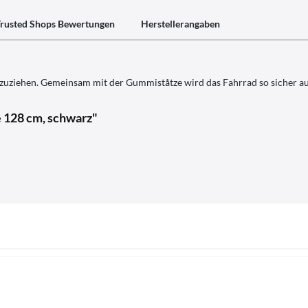
rusted Shops Bewertungen
Herstellerangaben
tzuziehen. Gemeinsam mit der Gummiståtze wird das Fahrrad so sicher auf 
 128 cm, schwarz"