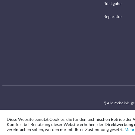
Rückgabe
Reparatur
*) Alle Preise inkl. 
Diese Website benutzt Cookies, die für den technischen Betrieb der W
Komfort bei Benutzung dieser Website erhöhen, der Direktwerbung d
vereinfachen sollen, werden nur mit Ihrer Zustimmung gesetzt.
Mehr