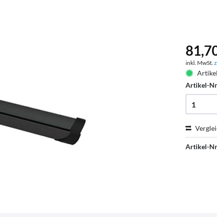
81,70
inkl. MwSt.
z
Artike
Artikel-Nr
Vergle
Artikel-Nr