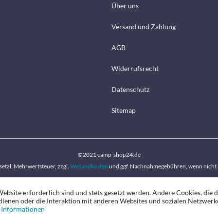
Über uns
Versand und Zahlung
AGB
Widerrufsrecht
Datenschutz
Sitemap
©2021 camp-shop24.de
gesetzl. Mehrwertsteuer, zzgl.
Versandkosten
und ggf. Nachnahmegebühren, wenn nicht 
ebsite erforderlich sind und stets gesetzt werden. Andere Cookies, die 
ienen oder die Interaktion mit anderen Websites und sozialen Netzwerk
 Informationen