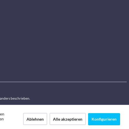
anders beschrieben.
den
en
Ablehnen
Alle akzeptieren
Konfigurieren