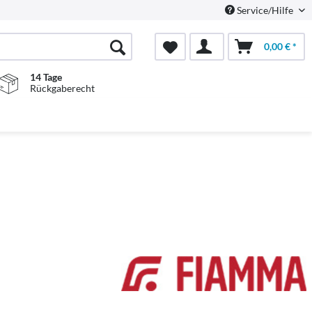
Service/Hilfe
0,00 € *
14 Tage
Rückgaberecht