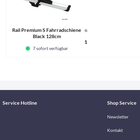
Rail Premium S Fahrradschiene
440600
Black 128cm
119,00 € *
7 sofort verfügbar
Service Hotline
Shop Service
Newsletter
Kontakt