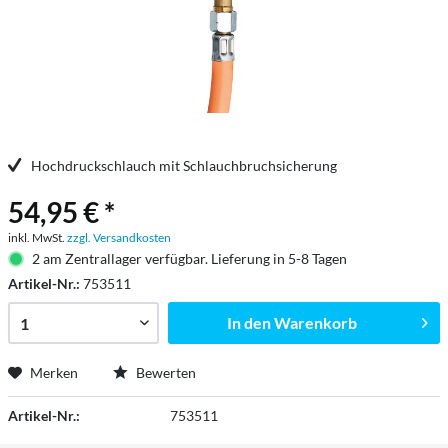
Hochdruckschlauch mit Schlauchbruchsicherung
54,95 € *
inkl. MwSt.
zzgl. Versandkosten
2 am Zentrallager verfügbar. Lieferung in 5-8 Tagen
Artikel-Nr.:
753511
In den
Warenkorb
Merken
Bewerten
Artikel-Nr.:
753511