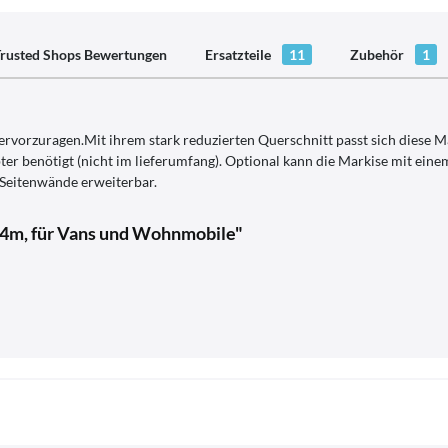
rusted Shops Bewertungen
Ersatzteile
11
Zubehör
1
rvorzuragen.Mit ihrem stark reduzierten Querschnitt passt sich diese M
 benötigt (nicht im lieferumfang). Optional kann die Markise mit eine
 Seitenwände erweiterbar.
,4m, für Vans und Wohnmobile"