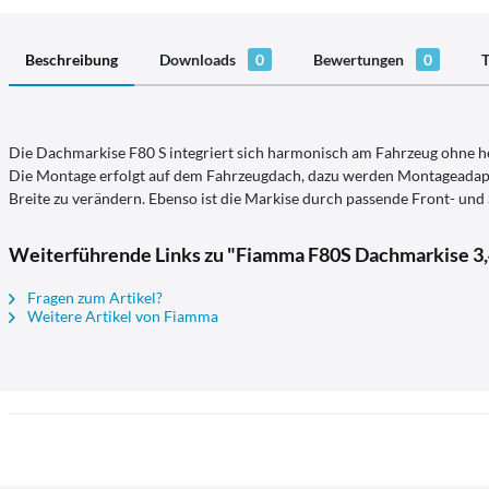
Beschreibung
Downloads
0
Bewertungen
0
T
Die Dachmarkise F80 S integriert sich harmonisch am Fahrzeug ohne he
Die Montage erfolgt auf dem Fahrzeugdach, dazu werden Montageadapter
Breite zu verändern. Ebenso ist die Markise durch passende Front- und
Weiterführende Links zu "Fiamma F80S Dachmarkise 3
Fragen zum Artikel?
Weitere Artikel von Fiamma