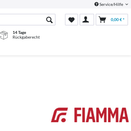
Service/Hilfe
0,00 € *
14 Tage
Rückgaberecht