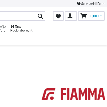
Service/Hilfe
0,00 € *
14 Tage
Rückgaberecht