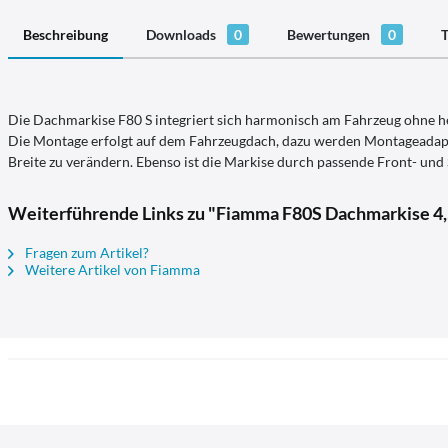
Beschreibung
Downloads
0
Bewertungen
0
T
Die Dachmarkise F80 S integriert sich harmonisch am Fahrzeug ohne he
Die Montage erfolgt auf dem Fahrzeugdach, dazu werden Montageadapter
Breite zu verändern. Ebenso ist die Markise durch passende Front- und
Weiterführende Links zu "Fiamma F80S Dachmarkise 4
Fragen zum Artikel?
Weitere Artikel von Fiamma