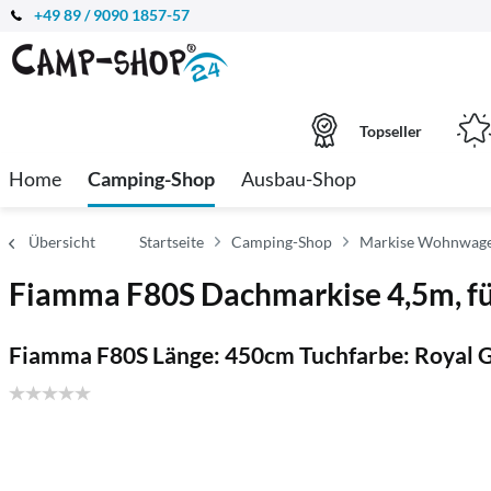
+49 89 / 9090 1857-57
Topseller
Home
Camping-Shop
Ausbau-Shop
Übersicht
Startseite
Camping-Shop
Markise Wohnwage
Fiamma F80S Dachmarkise 4,5m, f
Fiamma F80S Länge: 450cm Tuchfarbe: Royal Gr