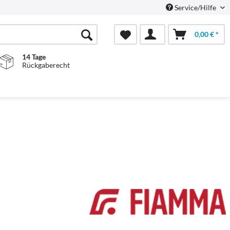
Service/Hilfe
0,00 € *
14 Tage
Rückgaberecht