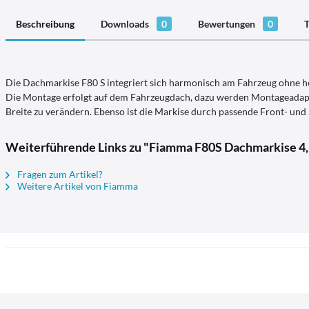
Beschreibung
Downloads
0
Bewertungen
0
T
Die Dachmarkise F80 S integriert sich harmonisch am Fahrzeug ohne he
Die Montage erfolgt auf dem Fahrzeugdach, dazu werden Montageadapter
Breite zu verändern. Ebenso ist die Markise durch passende Front- und
Weiterführende Links zu "Fiamma F80S Dachmarkise 4
Fragen zum Artikel?
Weitere Artikel von Fiamma