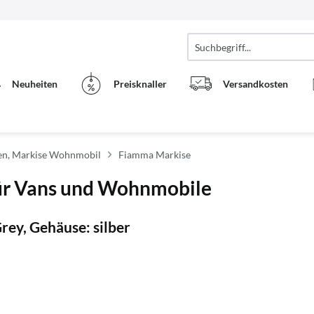
Neuheiten
Preisknaller
Versandkosten
n, Markise Wohnmobil
Fiamma Markise
ür Vans und Wohnmobile
ey, Gehäuse: silber