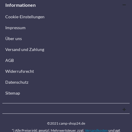
Informationen
Cookie-Einstellungen
Impressum
Über uns
Versand und Zahlung
AGB
Widerrufsrecht
Datenschutz
Sitemap
©2021 camp-shop24.de
*) Alle Preise inkl. gesetzl. Mehrwertsteuer, zzgl.
Versandkosten
und ggf.