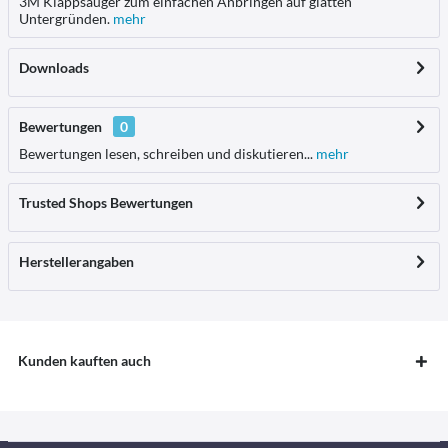
3M Klappsauger zum einfachen Anbringen auf glatten
Untergründen.
mehr
Downloads
Bewertungen
0
Bewertungen lesen, schreiben und diskutieren...
mehr
Trusted Shops Bewertungen
Herstellerangaben
Kunden kauften auch