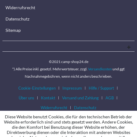
Widerrufsrecht
Datenschutz
Sitemap
©2021 camp-shop24.de
*) Alle Preise inkl. gesetzl. Mehrwertsteuer, zzgl.
Versandkosten
und ggf.
Nachnahmegebühren, wenn nicht anders beschrieben.
Cookie-Einstellungen
Impressum
Hilfe / Support
Über uns
Kontakt
Versand und Zahlung
AGB
Widerrufsrecht
Datenschutz
Diese Website benutzt Cookies, die für den technischen Betrieb der
Website erforderlich sind und stets gesetzt werden. Andere Cookies,
die den Komfort bei Benutzung dieser Website erhöhen, der
Direktwerbung dienen oder die Interaktion mit anderen Websites