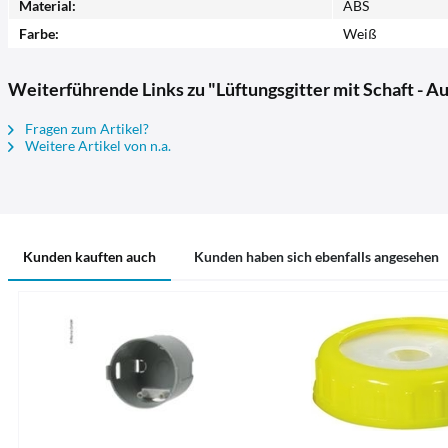
Material:
ABS
Farbe:
Weiß
Weiterführende Links zu "Lüftungsgitter mit Schaft - A
Fragen zum Artikel?
Weitere Artikel von n.a.
Kunden kauften auch
Kunden haben sich ebenfalls angesehen