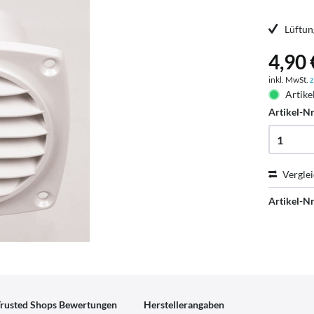
Lüftun
4,90 
inkl. MwSt.
z
Artike
Artikel-Nr
Vergle
Artikel-Nr
rusted Shops Bewertungen
Herstellerangaben