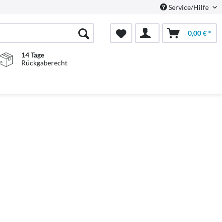
Service/Hilfe
0,00 € *
14 Tage
Rückgaberecht