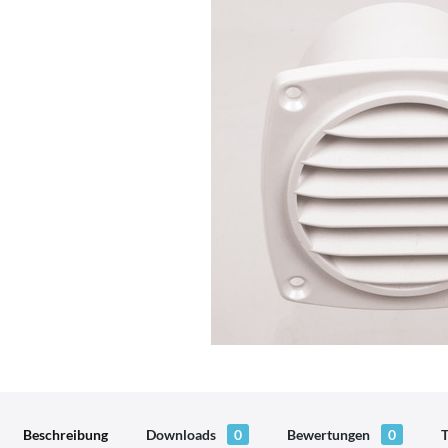
Beschreibung
Downloads
0
Bewertungen
0
T