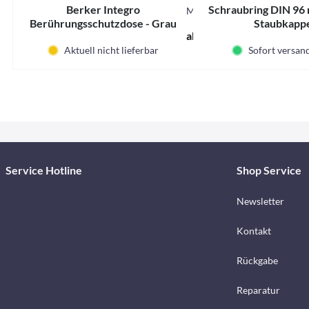
Berker Integro
Schraubring DIN 96 
M83148
Berührungsschutzdose - Grau
Staubkapp
ab 2,40 € *
Aktuell nicht lieferbar
Sofort versand
Service Hotline
Shop Service
Newsletter
Kontakt
Rückgabe
Reparatur