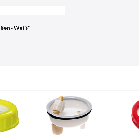
ußen - Weiß"