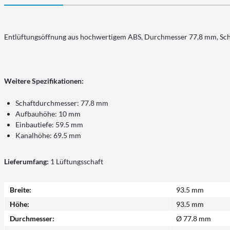
Entlüftungsöffnung aus hochwertigem ABS, Durchmesser 77,8 mm, Sch
Weitere Spezifikationen:
Schaftdurchmesser: 77.8 mm
Aufbauhöhe: 10 mm
Einbautiefe: 59.5 mm
Kanalhöhe: 69.5 mm
Lieferumfang:
1 Lüftungsschaft
Breite:
93.5 mm
Höhe:
93.5 mm
Durchmesser:
Ø 77.8 mm