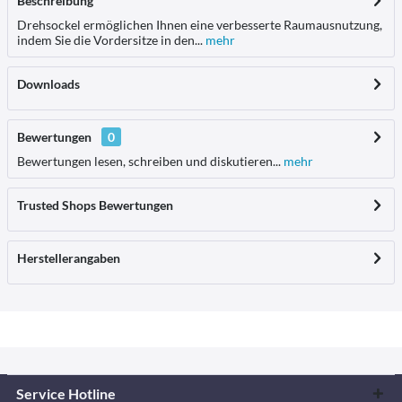
Beschreibung
Drehsockel ermöglichen Ihnen eine verbesserte Raumausnutzung,
indem Sie die Vordersitze in den...
mehr
Downloads
Bewertungen
0
Bewertungen lesen, schreiben und diskutieren...
mehr
Trusted Shops Bewertungen
Herstellerangaben
Service Hotline