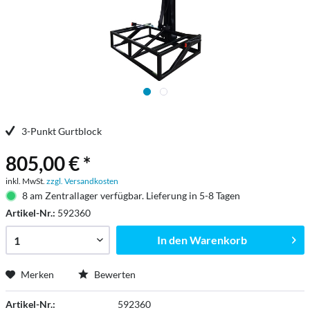
3-Punkt Gurtblock
805,00 € *
inkl. MwSt.
zzgl. Versandkosten
8 am Zentrallager verfügbar. Lieferung in 5-8 Tagen
Artikel-Nr.:
592360
In den
Warenkorb
Merken
Bewerten
Artikel-Nr.:
592360