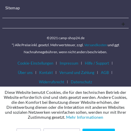
Sitemap
©2021 camp-shop24.de
*) Alle Preise inkl. gesetzl. Mehrwertsteuer, zzgl.
Versandkosten
und ggf.
Nachnahmegebühren, wenn nicht anders beschrieben.
Cookie-Einstellungen
Impressum
Hilfe / Support
Über uns
Kontakt
Versand und Zahlung
AGB
Widerrufsrecht
Datenschutz
Diese Website benutzt Cookies, die für den technischen Betrieb der
Website erforderlich sind und stets gesetzt werden. Andere Cookies,
die den Komfort bei Benutzung dieser Website erhöhen, der
Direktwerbung dienen oder die Interaktion mit anderen Websites
und sozialen Netzwerken vereinfachen sollen, werden nur mit Ihrer
Zustimmung gesetzt.
Mehr Informationen