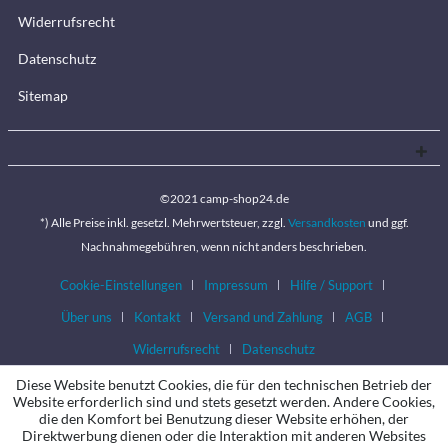
Widerrufsrecht
Datenschutz
Sitemap
©2021 camp-shop24.de
*) Alle Preise inkl. gesetzl. Mehrwertsteuer, zzgl.
Versandkosten
und ggf.
Nachnahmegebühren, wenn nicht anders beschrieben.
Cookie-Einstellungen
Impressum
Hilfe / Support
Über uns
Kontakt
Versand und Zahlung
AGB
Widerrufsrecht
Datenschutz
Diese Website benutzt Cookies, die für den technischen Betrieb der
Website erforderlich sind und stets gesetzt werden. Andere Cookies,
die den Komfort bei Benutzung dieser Website erhöhen, der
Direktwerbung dienen oder die Interaktion mit anderen Websites