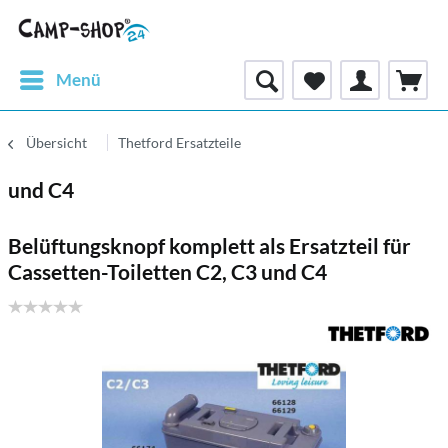
Menü
Übersicht
Thetford Ersatzteile
und C4
Belüftungsknopf komplett als Ersatzteil für
Cassetten-Toiletten C2, C3 und C4