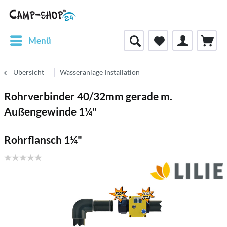
Menü
Übersicht
Wasseranlage Installation
Rohrverbinder 40/32mm gerade m.
Außengewinde 1¼"
Rohrflansch 1¼"