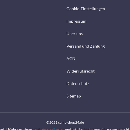
Cookie-Einstellungen
Impressum
Über uns
Versand und Zahlung
AGB
Widerrufsrecht
Datenschutz
Sitemap
©2021 camp-shop24.de
gesetzl. Mehrwertsteuer, zzgl.
Versandkosten
und ggf. Nachnahmegebühren, wenn nicht 