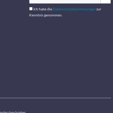
Ich habe die
Datenschutzbestimmungen
zur
Kenntnis genommen.
anders beschrieben.