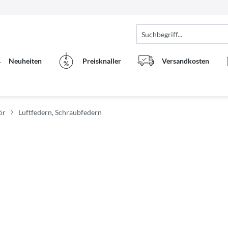
Neuheiten
Preisknaller
Versandkosten
ör
Luftfedern, Schraubfedern