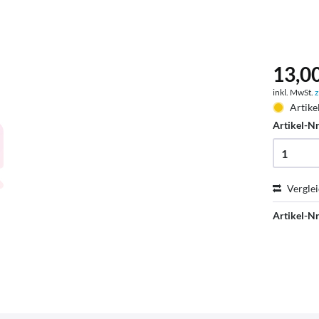
13,00
inkl. MwSt.
z
Artike
Artikel-Nr
Vergle
Artikel-Nr