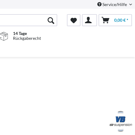
Service/Hilfe
0,00 € *
14 Tage
Rückgaberecht