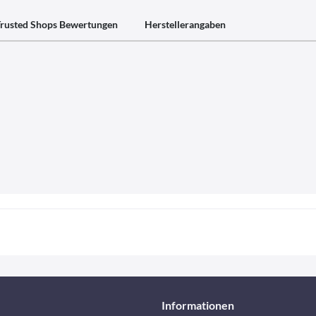
rusted Shops Bewertungen
Herstellerangaben
Informationen