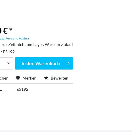
 € *
zgl. Versandkosten
l zur Zeit nicht am Lager. Ware im Zulauf
.:
E5192
In den
Warenkorb
ichen
Merken
Bewerten
.:
E5192