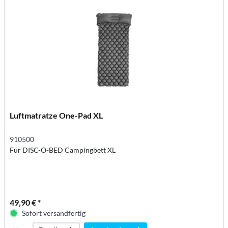
Luftmatratze One-Pad XL
910500
Für DISC-O-BED Campingbett XL
49,90 € *
Sofort versandfertig