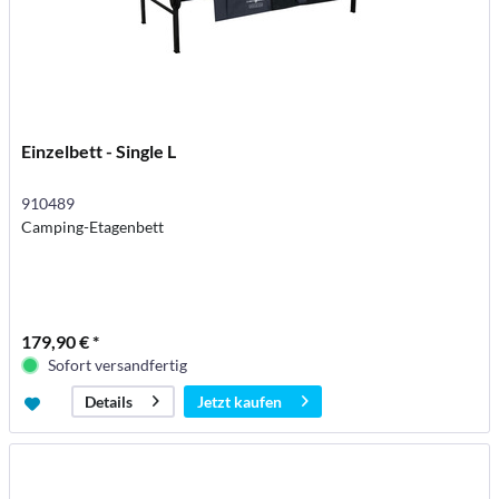
Einzelbett - Single L
910489
Camping-Etagenbett
179,90 € *
Sofort versandfertig
Jetzt kaufen
Details