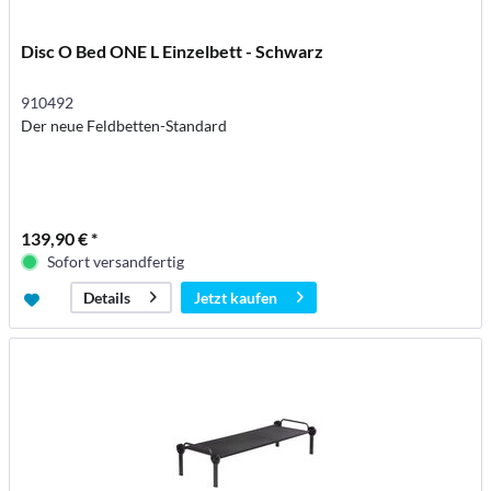
Disc O Bed ONE L Einzelbett - Schwarz
910492
Der neue Feldbetten-Standard
139,90 € *
Sofort versandfertig
Jetzt kaufen
Details