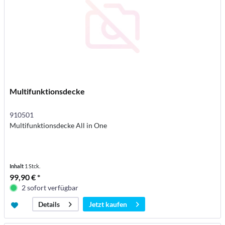
Multifunktionsdecke
910501
Multifunktionsdecke All in One
Inhalt
1 Stck.
99,90 € *
2 sofort verfügbar
Jetzt kaufen
Details