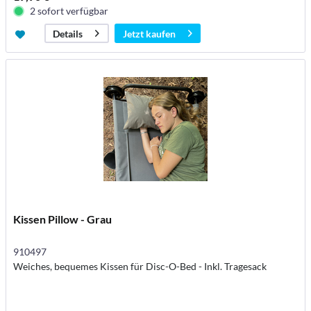
2 sofort verfügbar
Jetzt kaufen
Details
Kissen Pillow - Grau
910497
Weiches, bequemes Kissen für Disc-O-Bed - Inkl. Tragesack