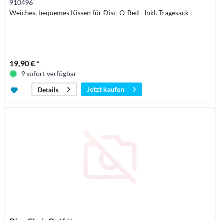
910496
Weiches, bequemes Kissen für Disc-O-Bed - Inkl. Tragesack
19,90 € *
9 sofort verfügbar
Jetzt kaufen
Details