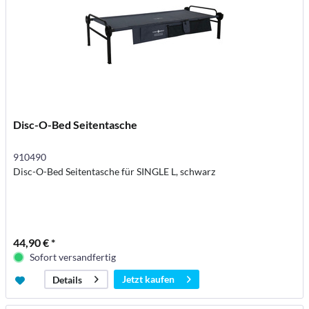
Disc-O-Bed Seitentasche
910490
Disc-O-Bed Seitentasche für SINGLE L, schwarz
44,90 € *
Sofort versandfertig
Jetzt kaufen
Details