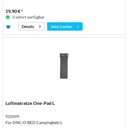
19,90 € *
3 sofort verfügbar
Jetzt kaufen
Details
Luftmatratze One-Pad L
910499
Für DISC-O-BED Campingbett L