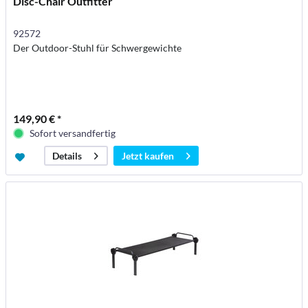
Disc-Chair Outfitter
92572
Der Outdoor-Stuhl für Schwergewichte
149,90 € *
Sofort versandfertig
Jetzt kaufen
Details