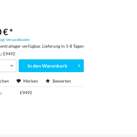
 € *
zgl. Versandkosten
entrallager verfügbar. Lieferung in 5-8 Tagen
.:
E9492
In den
Warenkorb
ichen
Merken
Bewerten
.:
E9492