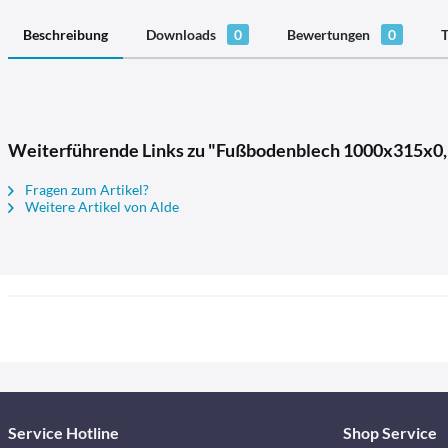
Beschreibung
Downloads
0
Bewertungen
0
T
Weiterführende Links zu "Fußbodenblech 1000x315x
Fragen zum Artikel?
Weitere Artikel von Alde
Service Hotline
Shop Service