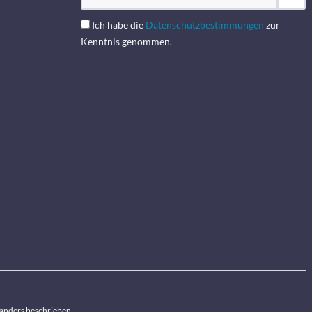
Ich habe die
Datenschutzbestimmungen
zur
Kenntnis genommen.
anders beschrieben.