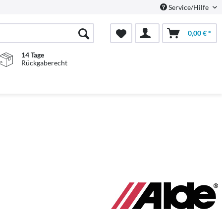
Service/Hilfe
0,00 € *
14 Tage
Rückgaberecht