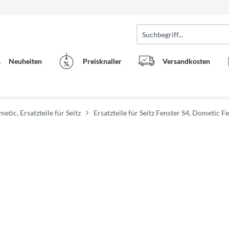
Neuheiten
Preisknaller
Versandkosten
metic, Ersatzteile für Seitz
Ersatzteile für Seitz Fenster S4, Dometic F