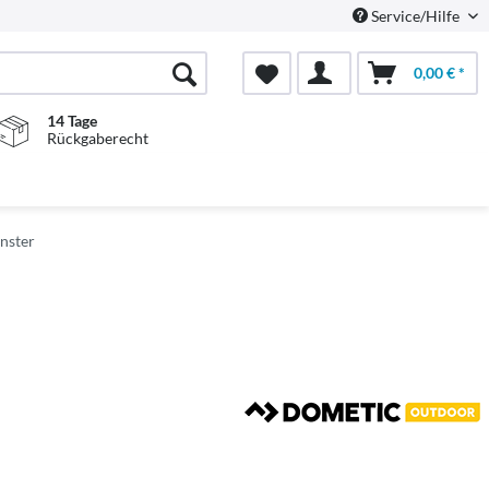
Service/Hilfe
0,00 € *
14 Tage
Rückgaberecht
enster