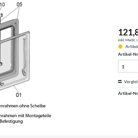
121,8
inkl. MwSt.
z
Artike
Artikel-Nr
Vergle
Artikel-Nr