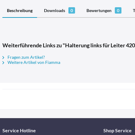
Beschreibung
Downloads
0
Bewertungen
0
T
Weiterführende Links zu "Halterung links für Leiter 42
Fragen zum Artikel?
Weitere Artikel von Fiamma
Service Hotline
Shop Service