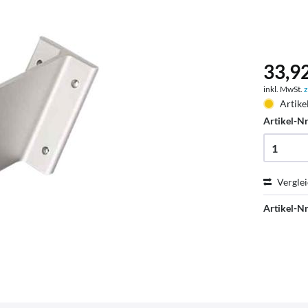
33,92
inkl. MwSt.
z
Artike
Artikel-Nr
Vergle
Artikel-Nr