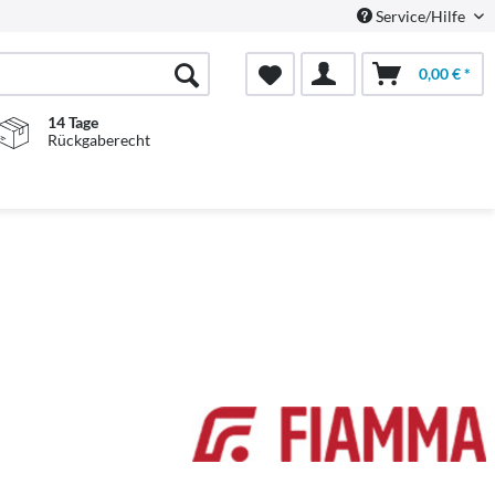
Service/Hilfe
0,00 € *
14 Tage
Rückgaberecht