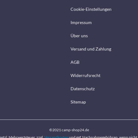
Cookie-Einstellungen
Impressum
Über uns
Versand und Zahlung
AGB
Widerrufsrecht
Datenschutz
Sitemap
©2021 camp-shop24.de
gesetzl. Mehrwertsteuer, zzgl.
Versandkosten
und ggf. Nachnahmegebühren, wenn nicht 