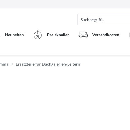
Neuheiten
Preisknaller
Versandkosten
iamma
Ersatzteile für Dachgalerien/Leitern