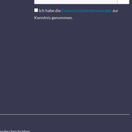
Ich habe die
Datenschutzbestimmungen
zur
Kenntnis genommen.
anders beschrieben.