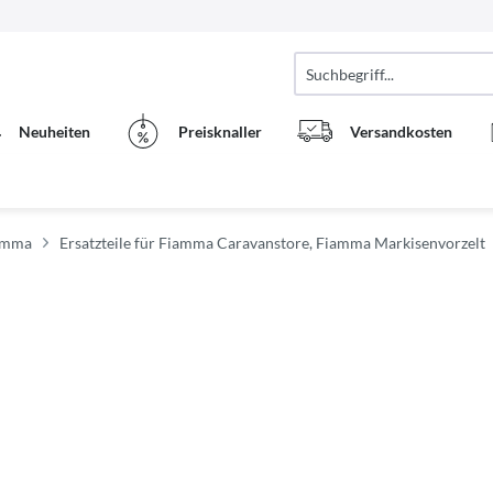
Neuheiten
Preisknaller
Versandkosten
iamma
Ersatzteile für Fiamma Caravanstore, Fiamma Markisenvorzelt