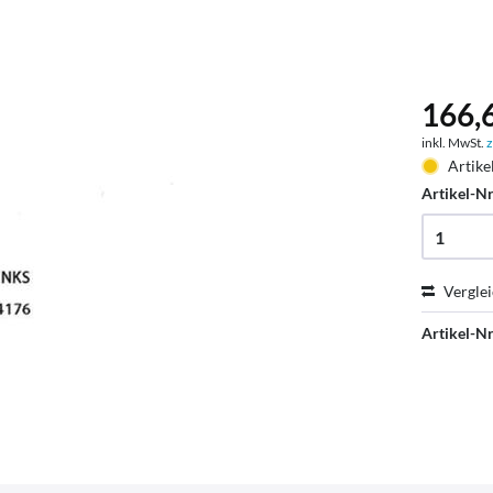
166,6
inkl. MwSt.
z
Artike
Artikel-Nr
Vergle
Artikel-Nr