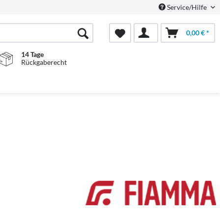
Service/Hilfe
0,00 € *
14 Tage
Rückgaberecht