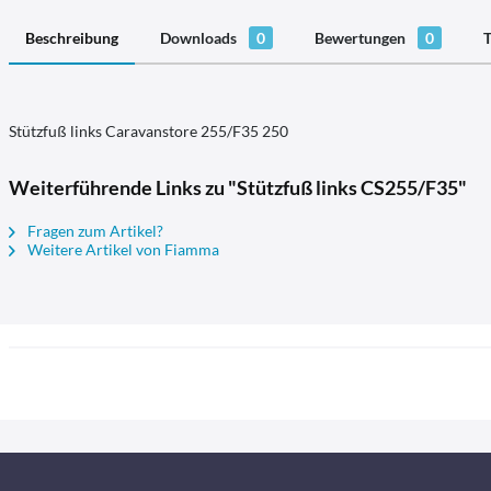
Beschreibung
Downloads
0
Bewertungen
0
T
Stützfuß links Caravanstore 255/F35 250
Weiterführende Links zu "Stützfuß links CS255/F35"
Fragen zum Artikel?
Weitere Artikel von Fiamma