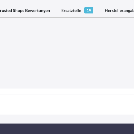
rusted Shops Bewertungen
Ersatzteile
19
Herstelleranga