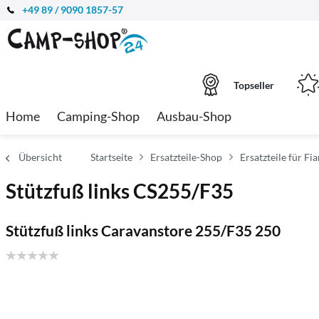
+49 89 / 9090 1857-57
Topseller
Home
Camping-Shop
Ausbau-Shop
Übersicht
Startseite
Ersatzteile-Shop
Ersatzteile für F
Stützfuß links CS255/F35
Stützfuß links Caravanstore 255/F35 250