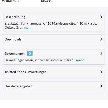
Artikel-Nr.:
E8159
Beschreibung
Ersatztuch für Fiamma ZIP. 410 Markisengröße: 4,10 m Farbe:
Deluxe Grey
mehr
Downloads
Bewertungen
0
Bewertungen lesen, schreiben und diskutieren...
mehr
Trusted Shops Bewertungen
Herstellerangaben