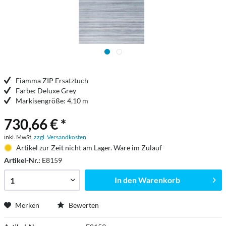
Fiamma ZIP Ersatztuch
Farbe: Deluxe Grey
Markisengröße: 4,10 m
730,66 € *
inkl. MwSt.
zzgl. Versandkosten
Artikel zur Zeit nicht am Lager. Ware im Zulauf
Artikel-Nr.:
E8159
In den
Warenkorb
Merken
Bewerten