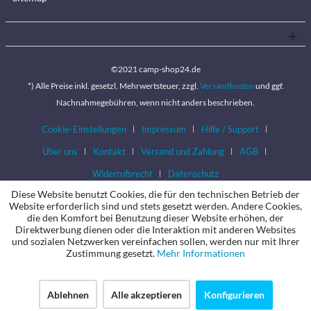
©2021 camp-shop24.de
*) Alle Preise inkl. gesetzl. Mehrwertsteuer, zzgl.
Versandkosten
und ggf.
Nachnahmegebühren, wenn nicht anders beschrieben.
Cookie-Einstellungen
Impressum
Hilfe / Support
Über uns
Kontakt
Versand und Zahlung
AGB
Widerrufsrecht
Datenschutz
Diese Website benutzt Cookies, die für den technischen Betrieb der
Website erforderlich sind und stets gesetzt werden. Andere Cookies,
die den Komfort bei Benutzung dieser Website erhöhen, der
Direktwerbung dienen oder die Interaktion mit anderen Websites
und sozialen Netzwerken vereinfachen sollen, werden nur mit Ihrer
Zustimmung gesetzt.
Mehr Informationen
Ablehnen
Alle akzeptieren
Konfigurieren