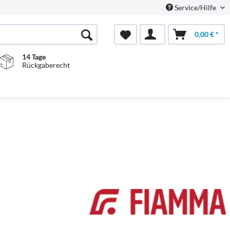
Service/Hilfe
0,00 € *
14 Tage
Rückgaberecht