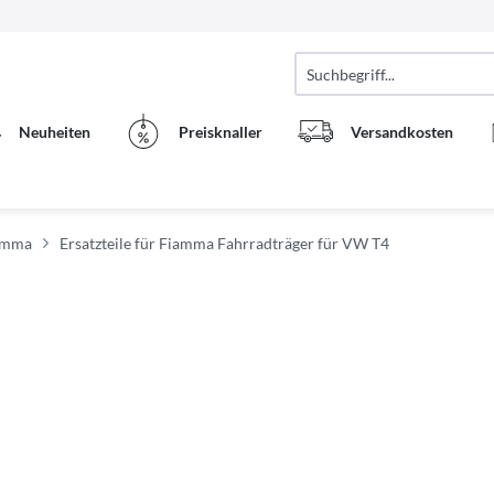
Neuheiten
Preisknaller
Versandkosten
iamma
Ersatzteile für Fiamma Fahrradträger für VW T4