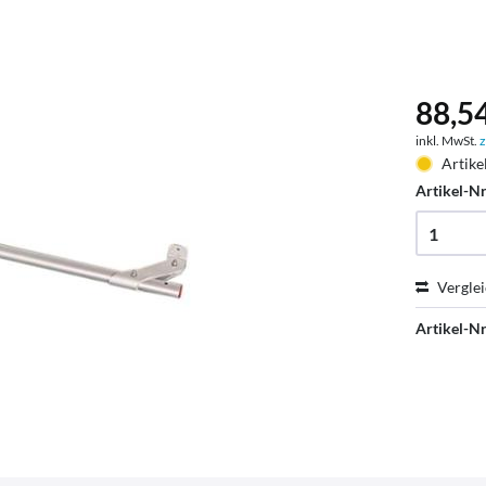
88,54
inkl. MwSt.
z
Artike
Artikel-Nr
Vergle
Artikel-Nr