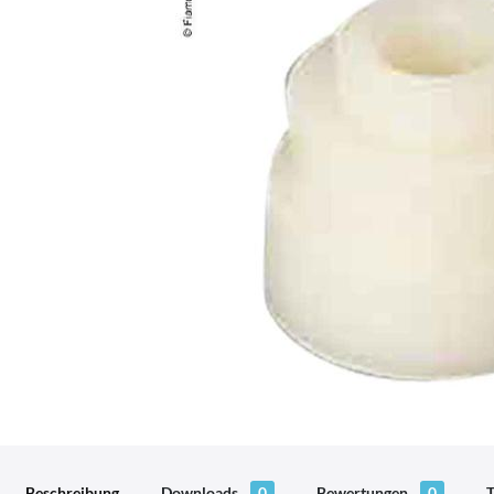
Beschreibung
Downloads
0
Bewertungen
0
T