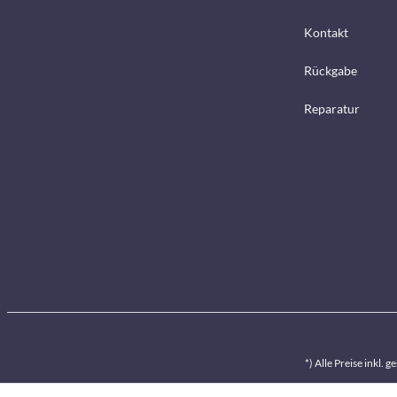
Kontakt
Rückgabe
Reparatur
*) Alle Preise inkl. 