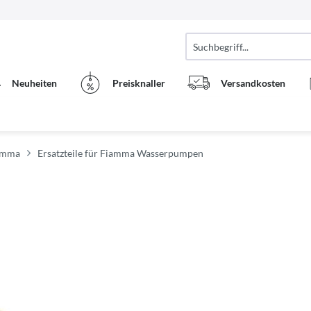
Neuheiten
Preisknaller
Versandkosten
iamma
Ersatzteile für Fiamma Wasserpumpen