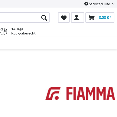
Service/Hilfe
0,00 € *
14 Tage
Rückgaberecht