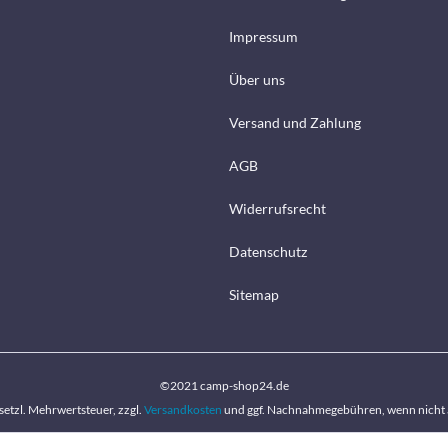
Impressum
Über uns
Versand und Zahlung
AGB
Widerrufsrecht
Datenschutz
Sitemap
©2021 camp-shop24.de
gesetzl. Mehrwertsteuer, zzgl.
Versandkosten
und ggf. Nachnahmegebühren, wenn nicht 