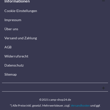
Informationen
Cookie-Einstellungen
Impressum
Über uns
Versand und Zahlung
AGB
Widerrufsrecht
Datenschutz
Sitemap
©2021 camp-shop24.de
*) Alle Preise inkl. gesetzl. Mehrwertsteuer, zzgl.
Versandkosten
und ggf.