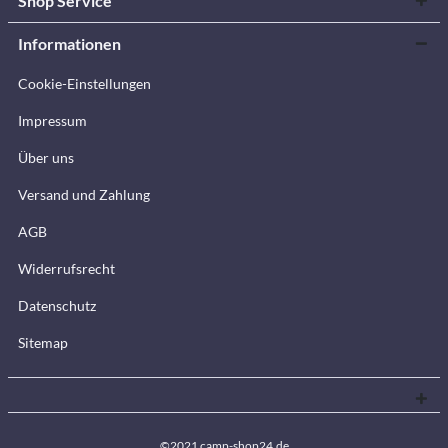
Shop Service
Informationen
Cookie-Einstellungen
Impressum
Über uns
Versand und Zahlung
AGB
Widerrufsrecht
Datenschutz
Sitemap
©2021 camp-shop24.de