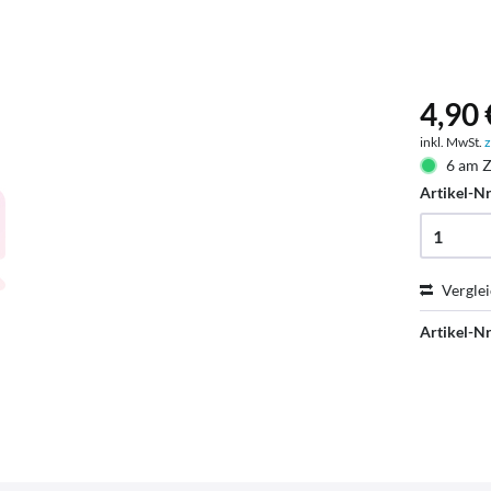
4,90 
inkl. MwSt.
z
6 am Z
Artikel-Nr
Vergle
Artikel-Nr