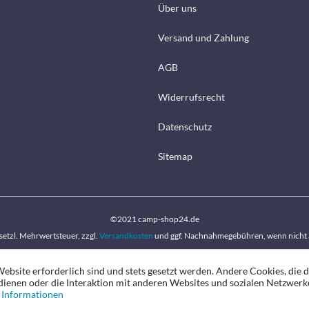
Über uns
Versand und Zahlung
AGB
Widerrufsrecht
Datenschutz
Sitemap
©2021 camp-shop24.de
gesetzl. Mehrwertsteuer, zzgl.
Versandkosten
und ggf. Nachnahmegebühren, wenn nicht 
ebsite erforderlich sind und stets gesetzt werden. Andere Cookies, die 
ienen oder die Interaktion mit anderen Websites und sozialen Netzwerk
 Informationen