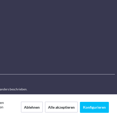
anders beschrieben.
den
en
Ablehnen
Alle akzeptieren
Konfigurieren