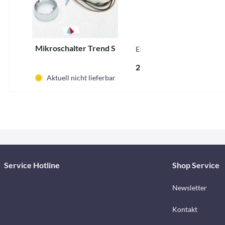
Mikroschalter Trend S
E5831
21,95 € *
Aktuell nicht lieferbar
Service Hotline
Shop Service
Newsletter
Kontakt