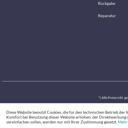
Rückgabe
Reparatur
*) Alle Preise inkl. 
Diese Website benutzt Cookies, die für den technischen Betrieb der W
Komfort bei Benutzung dieser Website erhöhen, der Direktwerbung d
vereinfachen sollen, werden nur mit Ihrer Zustimmung gesetzt.
Mehr