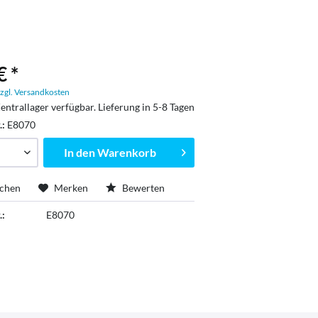
€ *
zgl. Versandkosten
entrallager verfügbar. Lieferung in 5-8 Tagen
.:
E8070
In den
Warenkorb
ichen
Merken
Bewerten
.:
E8070