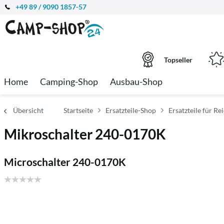
+49 89 / 9090 1857-57
Topseller
Home
Camping-Shop
Ausbau-Shop
Übersicht
Startseite
Ersatzteile-Shop
Ersatzteile für Re
Mikroschalter 240-0170K
Microschalter 240-0170K