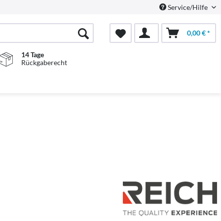
Service/Hilfe
0,00 € *
14 Tage
Rückgaberecht