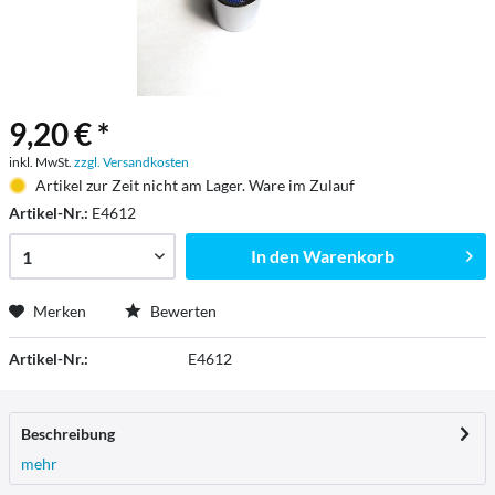
9,20 € *
inkl. MwSt.
zzgl. Versandkosten
Artikel zur Zeit nicht am Lager. Ware im Zulauf
Artikel-Nr.:
E4612
In den
Warenkorb
Merken
Bewerten
Artikel-Nr.:
E4612
Beschreibung
mehr