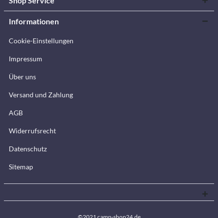
Shop Service
Informationen
Cookie-Einstellungen
Impressum
Über uns
Versand und Zahlung
AGB
Widerrufsrecht
Datenschutz
Sitemap
©2021 camp-shop24.de