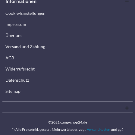
Informationen
Cookie-Einstellungen
Impressum
Über uns
Versand und Zahlung
AGB
Widerrufsrecht
Datenschutz
Sitemap
©2021 camp-shop24.de
*) Alle Preise inkl. gesetzl. Mehrwertsteuer, zzgl.
Versandkosten
und ggf.