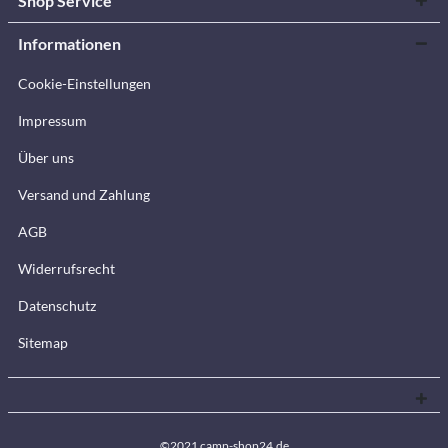
Shop Service
Informationen
Cookie-Einstellungen
Impressum
Über uns
Versand und Zahlung
AGB
Widerrufsrecht
Datenschutz
Sitemap
©2021 camp-shop24.de