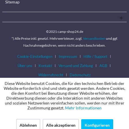
Sitemap
©2021 camp-shop24.de
*) Alle Preise inkl. gesetzl. Mehrwertsteuer, zzgl.
Versandkosten
und ggf.
Nachnahmegebühren, wenn nicht anders beschrieben.
Cookie-Einstellungen
Impressum
Hilfe / Support
Über uns
Kontakt
Versand und Zahlung
AGB
Widerrufsrecht
Datenschutz
Diese Website benutzt Cookies, die für den technischen Betrieb der
Website erforderlich sind und stets gesetzt werden. Andere Cookies,
die den Komfort bei Benutzung dieser Website erhöhen, der
Direktwerbung dienen oder die Interaktion mit anderen Websites
und sozialen Netzwerken vereinfachen sollen, werden nur mit Ihrer
Zustimmung gesetzt.
Mehr Informationen
Ablehnen
Alle akzeptieren
Konfigurieren