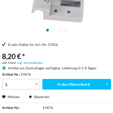
Ersatz-Halter für Art.-Nr. 57056
8,20 € *
inkl. MwSt.
zzgl. Versandkosten
Artikel am Zentrallager verfügbar. Lieferung in 5-8 Tagen
Artikel-Nr.:
E9676
In den
Warenkorb
Merken
Bewerten
Artikel-Nr.:
E9676