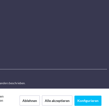
anders beschrieben.
den
en
Ablehnen
Alle akzeptieren
Konfigurieren