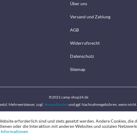
Über uns
Versand und Zahlung
AGB
Widerrufsrecht
Datenschutz
Sitemap
©2021 camp-shop24.de
gesetzl. Mehrwertsteuer, zzgl.
Versandkosten
und ggf. Nachnahmegebühren, wenn nicht 
ebsite erforderlich sind und stets gesetzt werden. Andere Cookies, die 
ienen oder die Interaktion mit anderen Websites und sozialen Netzwerk
 Informationen