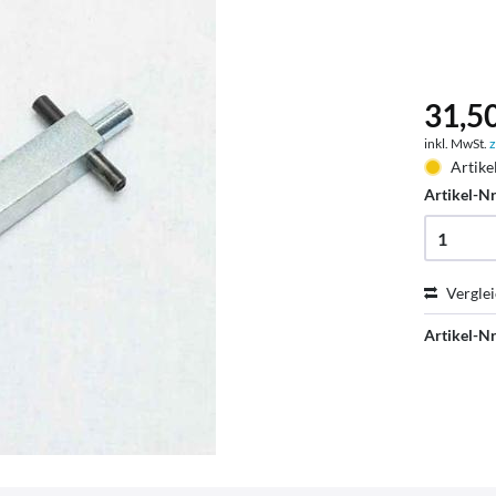
31,50
inkl. MwSt.
z
Artike
Artikel-Nr
Vergle
Artikel-Nr