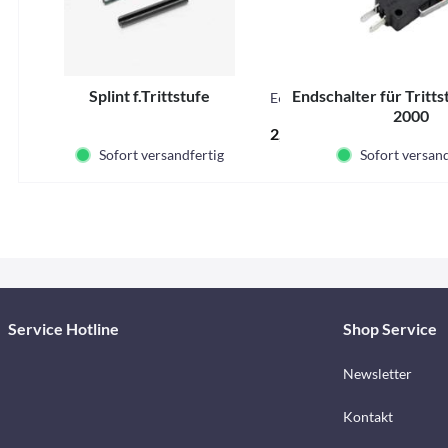
Splint f.Trittstufe
Endschalter für Tritts
E6244
2000
2,63 € *
Sofort versandfertig
Sofort versand
Service Hotline
Shop Service
Newsletter
Kontakt