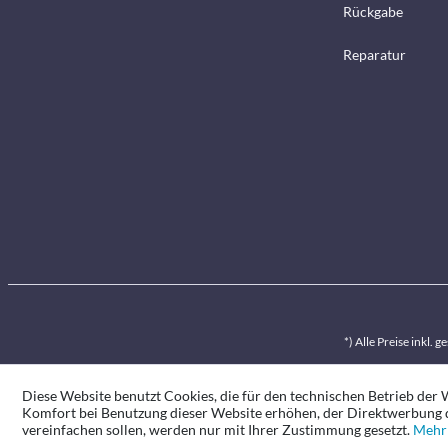
Rückgabe
Reparatur
*) Alle Preise inkl. 
Diese Website benutzt Cookies, die für den technischen Betrieb der W
Komfort bei Benutzung dieser Website erhöhen, der Direktwerbung d
vereinfachen sollen, werden nur mit Ihrer Zustimmung gesetzt.
Mehr