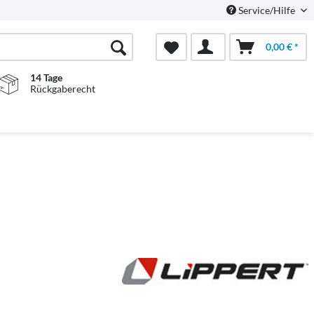
Service/Hilfe
0,00 € *
14 Tage
Rückgaberecht