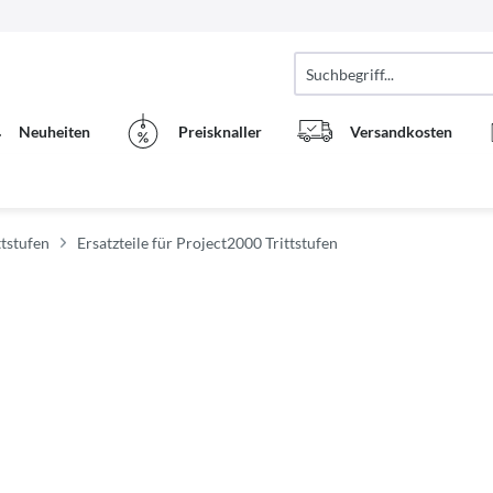
Neuheiten
Preisknaller
Versandkosten
ttstufen
Ersatzteile für Project2000 Trittstufen