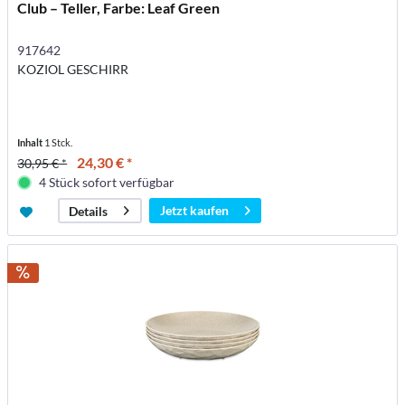
Club – Teller, Farbe: Leaf Green
917642
KOZIOL GESCHIRR
Inhalt
1 Stck.
24,30 € *
30,95 € *
4 Stück sofort verfügbar
Jetzt kaufen
Details