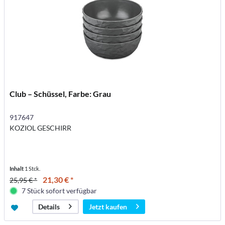
Club – Schüssel, Farbe: Grau
917647
KOZIOL GESCHIRR
Inhalt
1 Stck.
21,30 € *
25,95 € *
7 Stück sofort verfügbar
Jetzt kaufen
Details