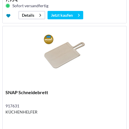
Sofort versandfertig
Jetzt kaufen
Details
SNAP Schneidebrett
917631
KÜCHENHELFER