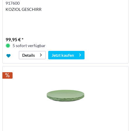
917600
KOZIOL GESCHIRR
99,95 € *
5 sofort verfügbar
Jetzt kaufen
Details