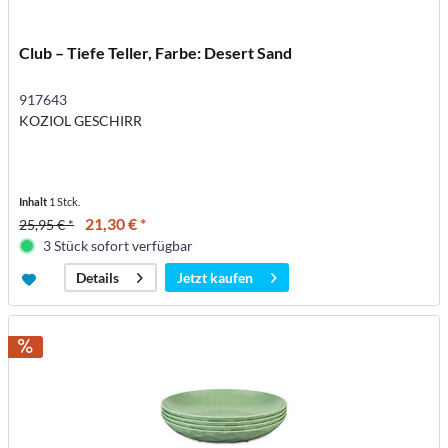
Club – Tiefe Teller, Farbe: Desert Sand
917643
KOZIOL GESCHIRR
Inhalt
1 Stck.
21,30 € *
25,95 € *
3 Stück sofort verfügbar
Jetzt kaufen
Details