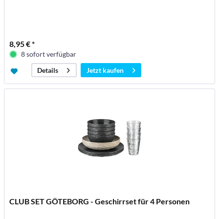
8,95 € *
8 sofort verfügbar
Jetzt kaufen
Details
CLUB SET GÖTEBORG - Geschirrset für 4 Personen