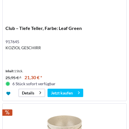
Club – Tiefe Teller, Farbe: Leaf Green
917645
KOZIOL GESCHIRR
Inhalt
1 Stck.
21,30 € *
25,95 € *
6 Stück sofort verfügbar
Jetzt kaufen
Details