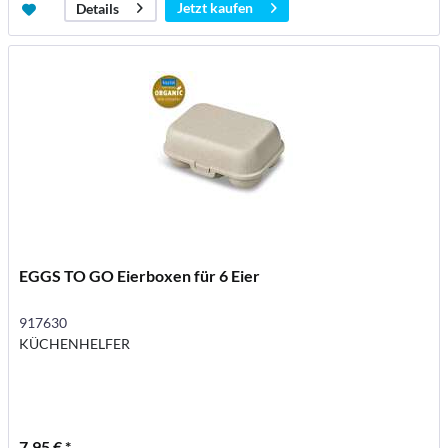
Jetzt kaufen
Details
EGGS TO GO Eierboxen für 6 Eier
917630
KÜCHENHELFER
7,95 € *