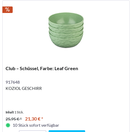
Club – Schüssel, Farbe: Leaf Green
917648
KOZIOL GESCHIRR
Inhalt
1 Stck.
21,30 € *
25,95 € *
10 Stück sofort verfügbar