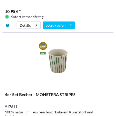
10,95 € *
Sofort versandfertig
Jetzt kaufen
Details
4er Set Becher - MONSTERA STRIPES
917611
100% natürlich - aus rein biozirkulärem Kunststoff und