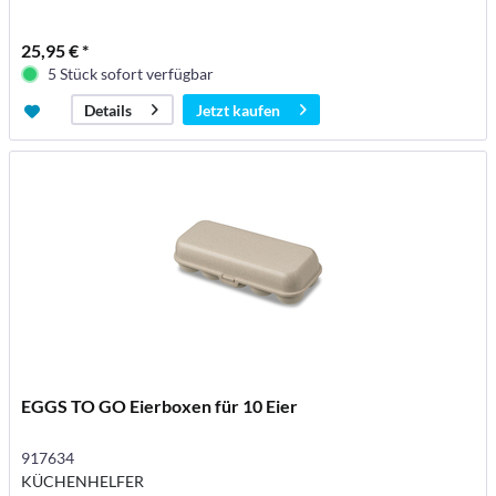
25,95 € *
5 Stück sofort verfügbar
Jetzt kaufen
Details
EGGS TO GO Eierboxen für 10 Eier
917634
KÜCHENHELFER