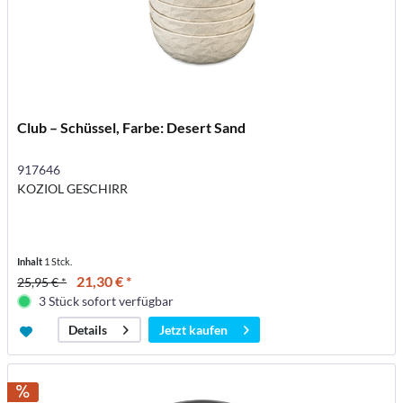
Club – Schüssel, Farbe: Desert Sand
917646
KOZIOL GESCHIRR
Inhalt
1 Stck.
21,30 € *
25,95 € *
3 Stück sofort verfügbar
Jetzt kaufen
Details