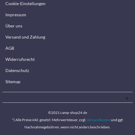
Cookie-Einstellungen
Impressum
Über uns
Versand und Zahlung
AGB
Widerrufsrecht
Datenschutz
Sitemap
©2021 camp-shop24.de
*) Alle Preise inkl. gesetzl. Mehrwertsteuer, zzgl.
Versandkosten
und ggf.
Nachnahmegebühren, wenn nicht anders beschrieben.