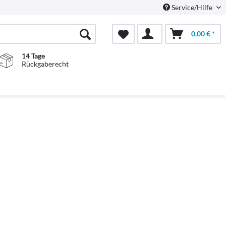
Service/Hilfe
0,00 € *
14 Tage
Rückgaberecht