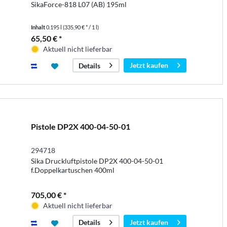
SikaForce-818 L07 (AB) 195ml
Inhalt
0.195 l
(335,90 € * / 1 l)
65,50 € *
Aktuell nicht lieferbar
Jetzt kaufen
Details
Pistole DP2X 400-04-50-01
294718
Sika Druckluftpistole DP2X 400-04-50-01
f.Doppelkartuschen 400ml
705,00 € *
Aktuell nicht lieferbar
Jetzt kaufen
Details