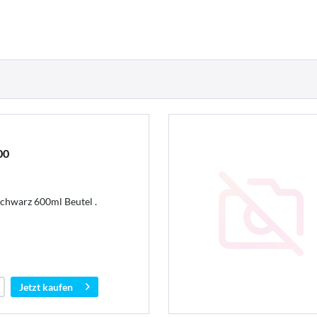
00
schwarz 600ml Beutel .
Jetzt kaufen