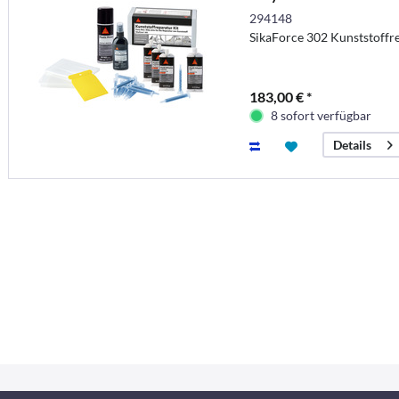
294148
SikaForce 302 Kunststoffre
183,00 € *
8 sofort verfügbar
Details