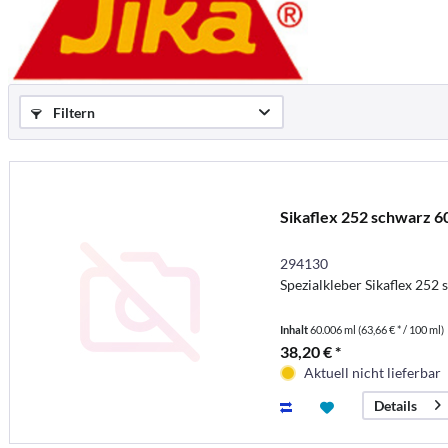
Filtern
Sikaflex 252 schwarz 6
294130
Spezialkleber Sikaflex 252 
Inhalt
60.006 ml
(63,66 € * / 100 ml)
38,20 € *
Aktuell nicht lieferbar
Details