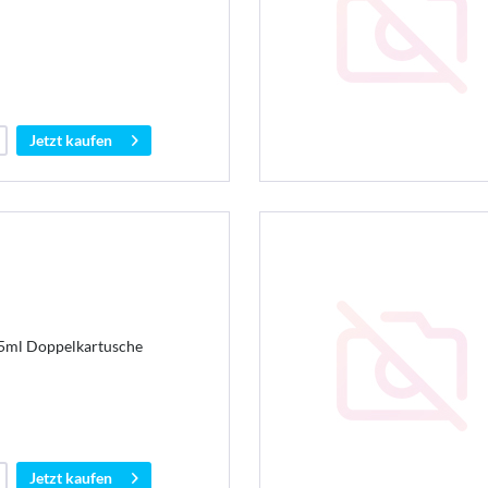
Jetzt kaufen
15ml Doppelkartusche
Jetzt kaufen