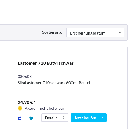
Sortierung:
Lastomer 710 Butyl schwar
380603
SikaLastomer 710 schwarz 600ml Beutel
24,90 € *
Aktuell nicht lieferbar
Jetzt kaufen
Details