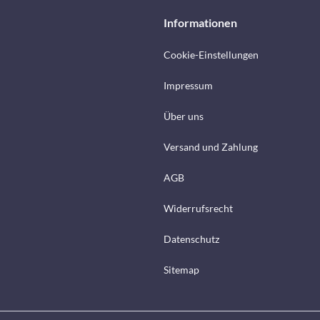
Informationen
Cookie-Einstellungen
Impressum
Über uns
Versand und Zahlung
AGB
Widerrufsrecht
Datenschutz
Sitemap