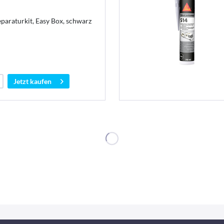
paraturkit, Easy Box, schwarz
Jetzt kaufen