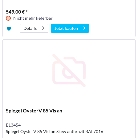
549,00 € *
Nicht mehr lieferbar
Jetzt kaufen
Details
Spiegel OysterV 85 Vis an
E13454
Spiegel OysterV 85 Vision Skew anthrazit RAL7016