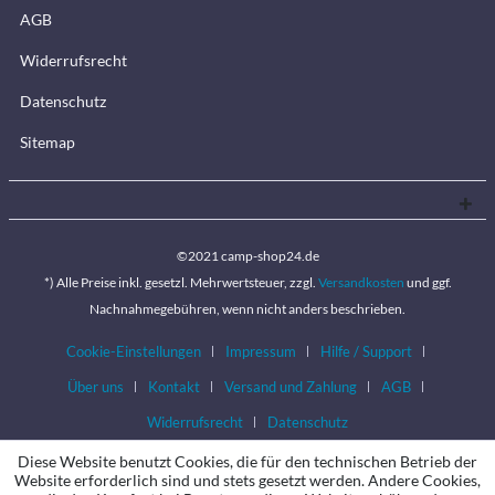
AGB
Widerrufsrecht
Datenschutz
Sitemap
©2021 camp-shop24.de
*) Alle Preise inkl. gesetzl. Mehrwertsteuer, zzgl.
Versandkosten
und ggf.
Nachnahmegebühren, wenn nicht anders beschrieben.
Cookie-Einstellungen
Impressum
Hilfe / Support
Über uns
Kontakt
Versand und Zahlung
AGB
Widerrufsrecht
Datenschutz
Diese Website benutzt Cookies, die für den technischen Betrieb der
Website erforderlich sind und stets gesetzt werden. Andere Cookies,