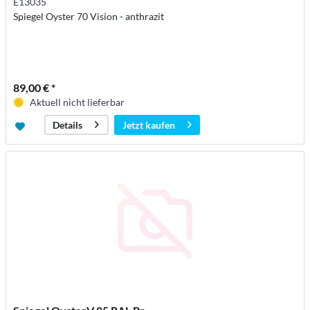
E13035
Spiegel Oyster 70 Vision - anthrazit
89,00 € *
Aktuell nicht lieferbar
Jetzt kaufen
Details