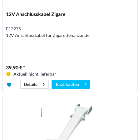
12V Anschlusskabel Zigare
E12275
12V Anschlusskabel für Zigarettenanzünder
39,90 € *
Aktuell nicht lieferbar
Jetzt kaufen
Details