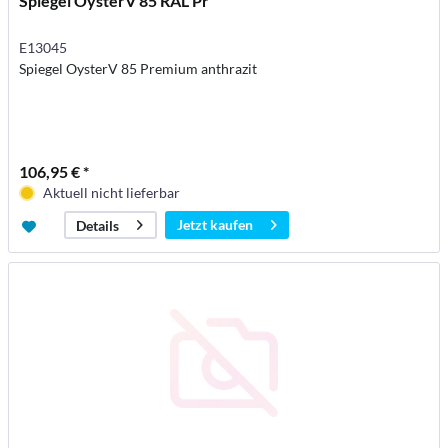
Spiegel OysterV 85 RAL Pr
E13045
Spiegel OysterV 85 Premium anthrazit
106,95 € *
Aktuell nicht lieferbar
Jetzt kaufen
Details