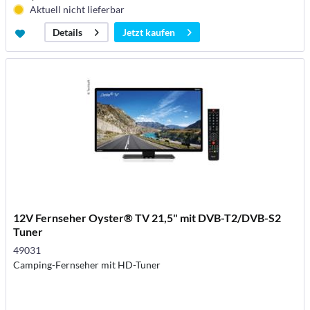
Aktuell nicht lieferbar
Jetzt kaufen
Details
12V Fernseher Oyster® TV 21,5" mit DVB-T2/DVB-S2
Tuner
49031
Camping-Fernseher mit HD-Tuner