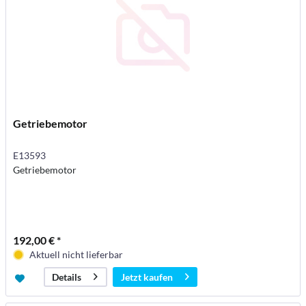
Getriebemotor
E13593
Getriebemotor
192,00 € *
Aktuell nicht lieferbar
Jetzt kaufen
Details