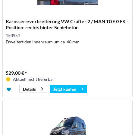
Karosserieverbreiterung VW Crafter 2 / MAN TGE GFK -
Position: rechts hinter Schiebetür
150951
Erweitert den Innenraum um ca. 40 mm
529,00 € *
Aktuell nicht lieferbar
Jetzt kaufen
Details