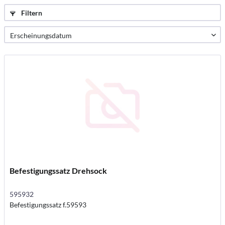
Filtern
Befestigungssatz Drehsock
595932
Befestigungssatz f.59593