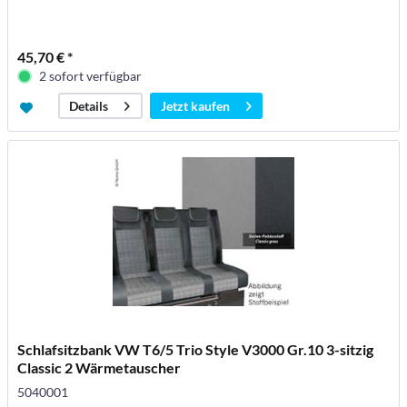
45,70 € *
2 sofort verfügbar
Jetzt kaufen
Details
Schlafsitzbank VW T6/5 Trio Style V3000 Gr.10 3-sitzig
Classic 2 Wärmetauscher
5040001