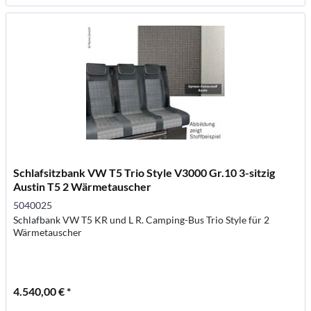
Schlafsitzbank VW T5 Trio Style V3000 Gr.10 3-sitzig
Austin T5 2 Wärmetauscher
5040025
Schlafbank VW T5 KR und L R. Camping-Bus Trio Style für 2
Wärmetauscher
4.540,00 € *