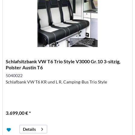
Schlafsitzbank VW T6 Trio Style V3000 Gr.10 3-sitzig,
Polster Austin T6
5040022
Schlafbank VW T6 KR und L R. Camping-Bus Trio Style
3.699,00 € *
Details