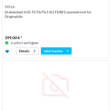
59514
Dreheinheit H35 T5/T6/T6.1 N1 FS/BFS symmetrisch für
Originalsitz
399,00 € *
2 sofort verfügbar
Jetzt kaufen
Details