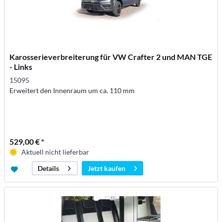
Karosserieverbreiterung für VW Crafter 2 und MAN TGE
- Links
15095
Erweitert den Innenraum um ca. 110 mm
529,00 € *
Aktuell nicht lieferbar
Jetzt kaufen
Details