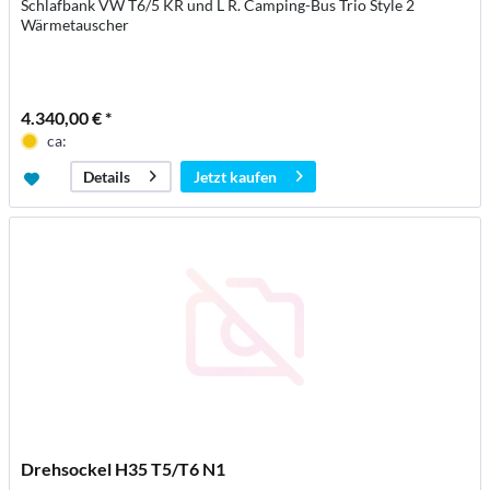
Schlafbank VW T6/5 KR und L R. Camping-Bus Trio Style 2
Wärmetauscher
4.340,00 € *
ca:
Jetzt kaufen
Details
Drehsockel H35 T5/T6 N1