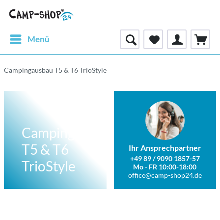
Menü
Campingausbau T5 & T6 TrioStyle
Campingausbau
T5 & T6
Ihr Ansprechpartner
+49 89 / 9090 1857-57
TrioStyle
Mo - FR 10:00-18:00
office@camp-shop24.de