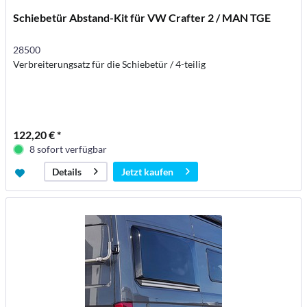
Schiebetür Abstand-Kit für VW Crafter 2 / MAN TGE
28500
Verbreiterungsatz für die Schiebetür / 4-teilig
122,20 € *
8 sofort verfügbar
Jetzt kaufen
Details