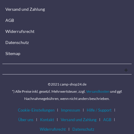
Versand und Zahlung
AGB
Widerrufsrecht
Datenschutz
Sitemap
©2021 camp-shop24.de
*) Alle Preise inkl. gesetzl. Mehrwertsteuer, zzgl.
Versandkosten
und ggf.
Nachnahmegebühren, wenn nicht anders beschrieben.
Cookie-Einstellungen
Impressum
Hilfe / Support
Über uns
Kontakt
Versand und Zahlung
AGB
Widerrufsrecht
Datenschutz