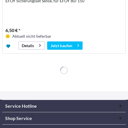
EFOY Sicherungsset Sense, für EFOY 80/ 150
6,50 € *
Aktuell nicht lieferbar
Jetzt kaufen
Details
Service Hotline
Shop Service