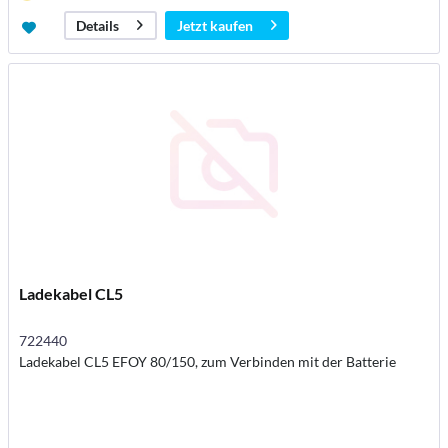
Jetzt kaufen
Details
Ladekabel CL5
722440
Ladekabel CL5 EFOY 80/150, zum Verbinden mit der Batterie