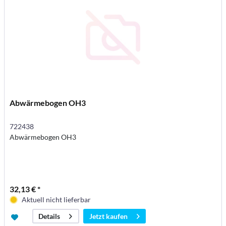
Abwärmebogen OH3
722438
Abwärmebogen OH3
32,13 € *
Aktuell nicht lieferbar
Jetzt kaufen
Details