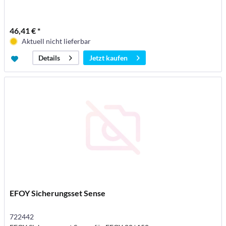
46,41 € *
Aktuell nicht lieferbar
Jetzt kaufen
Details
EFOY Sicherungsset Sense
722442