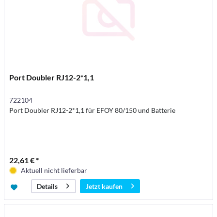
Port Doubler RJ12-2*1,1
722104
Port Doubler RJ12-2*1,1 für EFOY 80/150 und Batterie
22,61 € *
Aktuell nicht lieferbar
Jetzt kaufen
Details