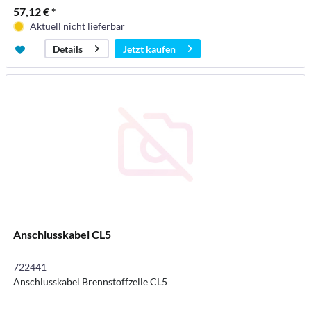
57,12 € *
Aktuell nicht lieferbar
Jetzt kaufen
Details
Anschlusskabel CL5
722441
Anschlusskabel Brennstoffzelle CL5