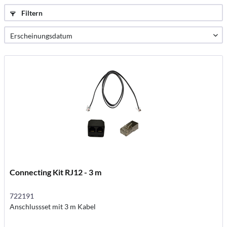
Filtern
Connecting Kit RJ12 - 3 m
722191
Anschlussset mit 3 m Kabel