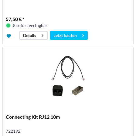
57,50 € *
8 sofort verfügbar
Jetzt kaufen
Details
Connecting Kit RJ12 10m
722192