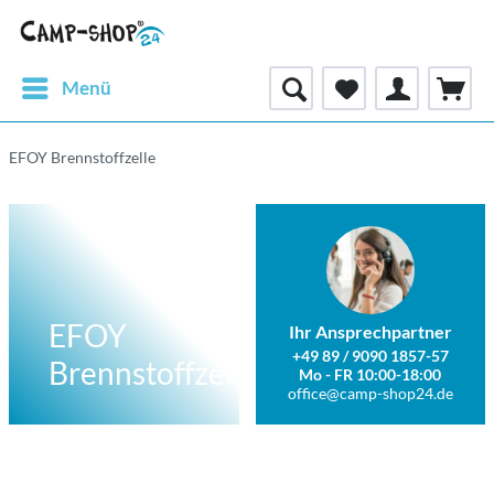
Menü
EFOY Brennstoffzelle
EFOY
Ihr Ansprechpartner
+49 89 / 9090 1857-57
Brennstoffzelle
Mo - FR 10:00-18:00
office@camp-shop24.de