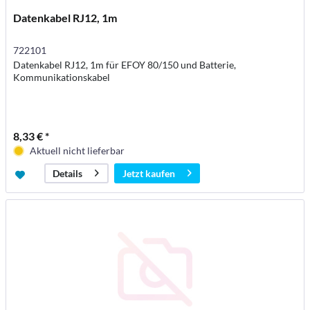
Datenkabel RJ12, 1m
722101
Datenkabel RJ12, 1m für EFOY 80/150 und Batterie,
Kommunikationskabel
8,33 € *
Aktuell nicht lieferbar
Jetzt kaufen
Details