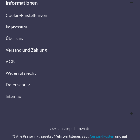
Informationen
Cookie-Einstellungen
Impressum
Über uns
Versand und Zahlung
AGB
Widerrufsrecht
Datenschutz
Sitemap
©2021 camp-shop24.de
*) Alle Preise inkl. gesetzl. Mehrwertsteuer, zzgl.
Versandkosten
und ggf.