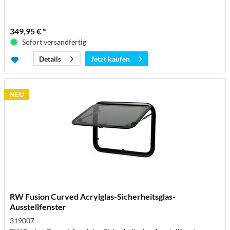
349,95 € *
Sofort versandfertig
Jetzt kaufen
Details
NEU
RW Fusion Curved Acrylglas-Sicherheitsglas-
Ausstellfenster
319007