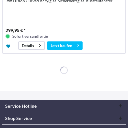
RW Fusion Curved Acrylglas-Sicherheitsglas-Ausstellfenster
299,95 € *
Sofort versandfertig
Jetzt kaufen
Details
Service Hotline
Shop Service