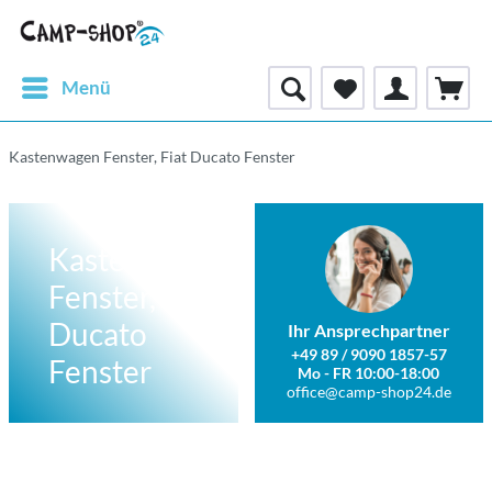
Menü
Kastenwagen Fenster, Fiat Ducato Fenster
Kastenwagen
Fenster, Fiat
Ducato
Ihr Ansprechpartner
+49 89 / 9090 1857-57
Fenster
Mo - FR 10:00-18:00
office@camp-shop24.de