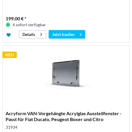
199,00 € *
6 sofort verfügbar
Jetzt kaufen
Details
NEU
Acryform VAN-Vorgehängte Acrylglas Ausstellfenster -
Passt für Fiat Ducato, Peugeot Boxer und Citro
31934