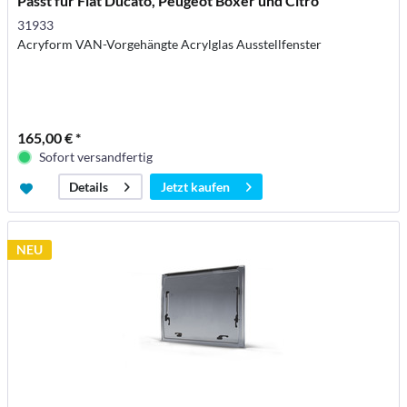
Passt für Fiat Ducato, Peugeot Boxer und Citro
31933
Acryform VAN-Vorgehängte Acrylglas Ausstellfenster
165,00 € *
Sofort versandfertig
Jetzt kaufen
Details
NEU