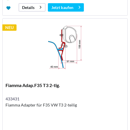
Jetzt kaufen
Details
NEU
Fiamma Adap.F35 T3 2-tlg.
433431
Fiamma Adapter für F35 VW T3 2-teilig