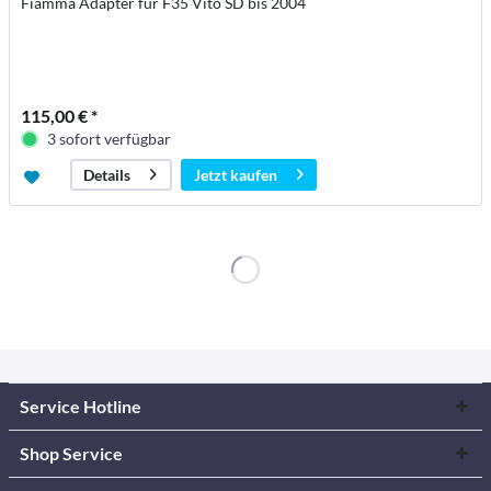
Fiamma Adapter für F35 Vito SD bis 2004
115,00 € *
3 sofort verfügbar
Jetzt kaufen
Details
Service Hotline
Shop Service