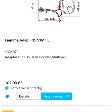
Fiamma Adap.F35 VW T5
433407
Adapter für F35, Transporter+Multivan
102,00 € *
Sofort versandfertig
Jetzt kaufen
Details