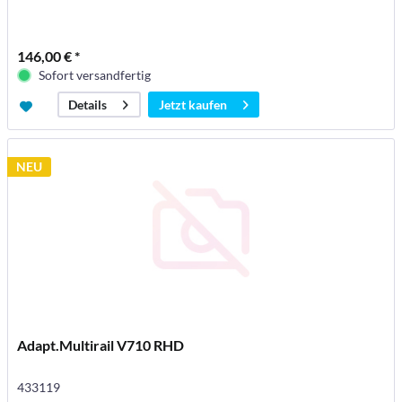
146,00 € *
Sofort versandfertig
Jetzt kaufen
Details
NEU
Adapt.Multirail V710 RHD
433119