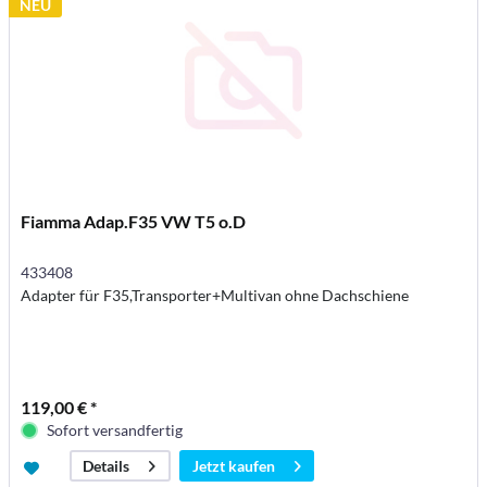
NEU
Fiamma Adap.F35 VW T5 o.D
433408
Adapter für F35,Transporter+Multivan ohne Dachschiene
119,00 € *
Sofort versandfertig
Jetzt kaufen
Details