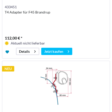
433451
T4 Adapter für F45 Brandrup
112,00 € *
Aktuell nicht lieferbar
Jetzt kaufen
Details
NEU