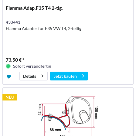
Fiamma Adap.F35 T4 2-tlg.
433441
Fiamma Adapter für F35 VW T4, 2-teilig
73,50 € *
Sofort versandfertig
Jetzt kaufen
Details
NEU