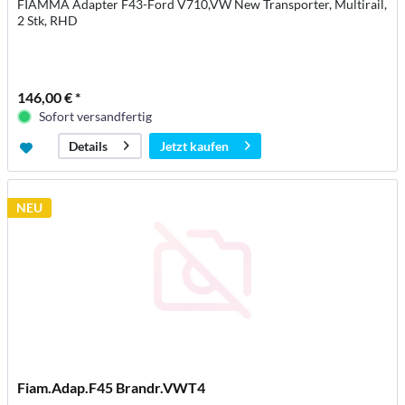
FIAMMA Adapter F43-Ford V710,VW New Transporter, Multirail,
2 Stk, RHD
146,00 € *
Sofort versandfertig
Jetzt kaufen
Details
NEU
Fiam.Adap.F45 Brandr.VWT4