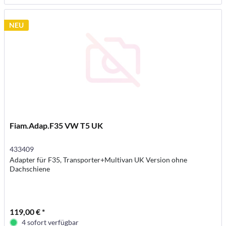
NEU
Fiam.Adap.F35 VW T5 UK
433409
Adapter für F35, Transporter+Multivan UK Version ohne
Dachschiene
119,00 € *
4 sofort verfügbar