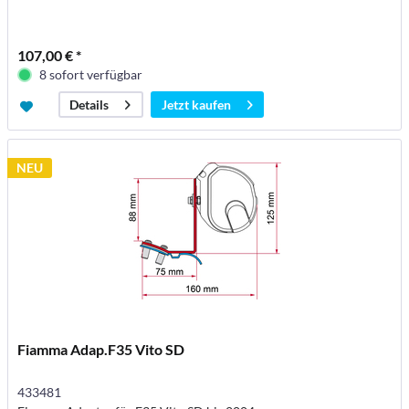
107,00 € *
8 sofort verfügbar
Jetzt kaufen
Details
NEU
Fiamma Adap.F35 Vito SD
433481