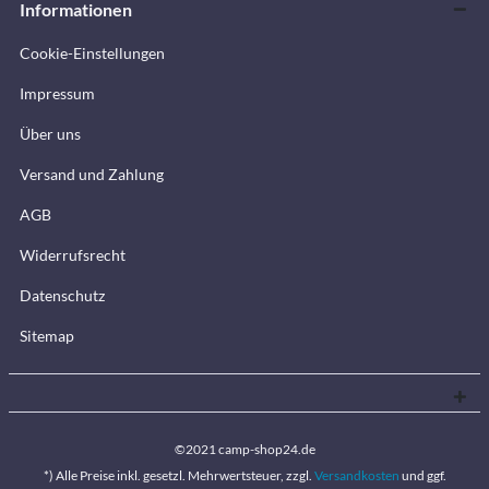
Informationen
Cookie-Einstellungen
Impressum
Über uns
Versand und Zahlung
AGB
Widerrufsrecht
Datenschutz
Sitemap
©2021 camp-shop24.de
*) Alle Preise inkl. gesetzl. Mehrwertsteuer, zzgl.
Versandkosten
und ggf.