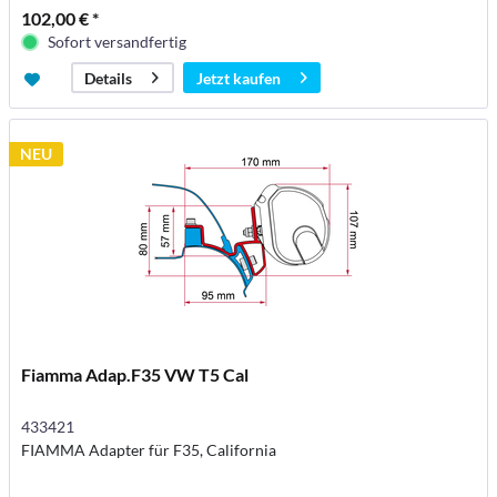
102,00 € *
Sofort versandfertig
Jetzt kaufen
Details
NEU
Fiamma Adap.F35 VW T5 Cal
433421
FIAMMA Adapter für F35, California