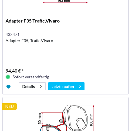
Adapter F35 Trafic,Vivaro
433471
Adapter F35, Trafic.Vivaro
94,40 € *
Sofort versandfertig
Jetzt kaufen
Details
NEU