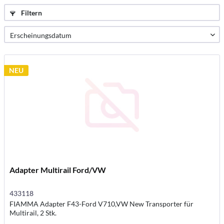
Filtern
NEU
Adapter Multirail Ford/VW
433118
FIAMMA Adapter F43-Ford V710,VW New Transporter für
Multirail, 2 Stk.