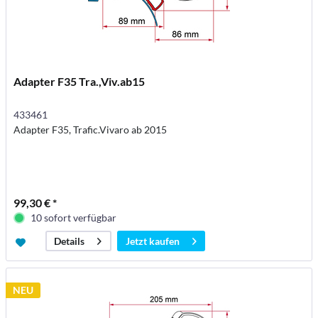
Adapter F35 Tra.,Viv.ab15
433461
Adapter F35, Trafic.Vivaro ab 2015
99,30 € *
10 sofort verfügbar
Jetzt kaufen
Details
NEU