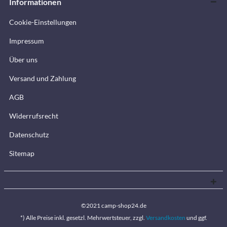
Informationen
Cookie-Einstellungen
Impressum
Über uns
Versand und Zahlung
AGB
Widerrufsrecht
Datenschutz
Sitemap
©2021 camp-shop24.de
*) Alle Preise inkl. gesetzl. Mehrwertsteuer, zzgl.
Versandkosten
und ggf.