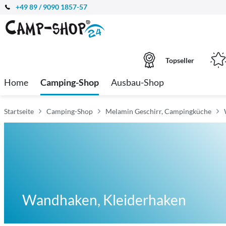
+49 89 / 9090 1857-57
Topseller
Home
Camping-Shop
Ausbau-Shop
Startseite
Camping-Shop
Melamin Geschirr, Campingküche
Wandhaken, Kleiderhaken