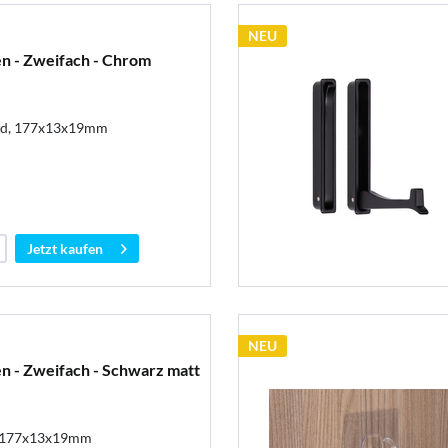
NEU
 - Zweifach - Chrom
nd, 177x13x19mm
Jetzt kaufen
NEU
 - Zweifach - Schwarz matt
, 177x13x19mm