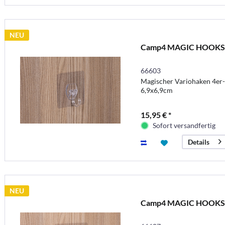
NEU
Camp4 MAGIC HOOKS V
66603
Magischer Variohaken 4er-Se
6,9x6,9cm
15,95 € *
Sofort versandfertig
Details
NEU
Camp4 MAGIC HOOKS 