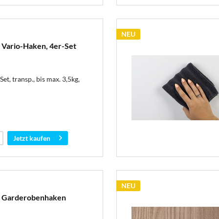
NEU
ario-Haken, 4er-Set
t, transp., bis max. 3,5kg,
Jetzt kaufen
NEU
Garderobenhaken