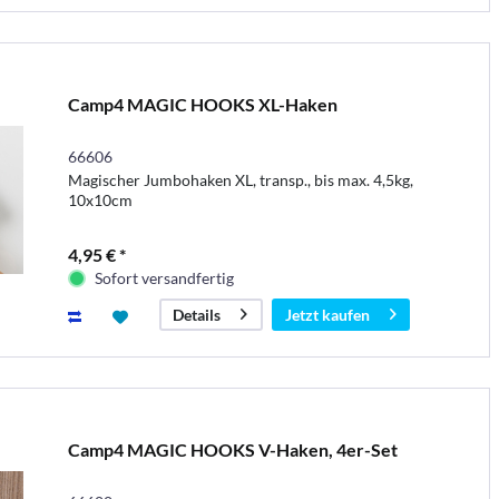
Camp4 MAGIC HOOKS XL-Haken
66606
Magischer Jumbohaken XL, transp., bis max. 4,5kg,
10x10cm
4,95 € *
Sofort versandfertig
Jetzt kaufen
Details
Camp4 MAGIC HOOKS V-Haken, 4er-Set