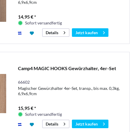
6,9x6,9cm
14,95 € *
Sofort versandfertig
Jetzt kaufen
Details
Camp4 MAGIC HOOKS Gewürzhalter, 4er-Set
66602
Magischer Gewürzhalter 4er-Set, transp., bis max. 0,3kg,
6,9x6,9cm
15,95 € *
Sofort versandfertig
Jetzt kaufen
Details