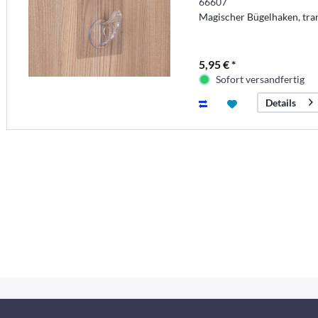
66607
Magischer Bügelhaken, tran
5,95 € *
Sofort versandfertig
Details