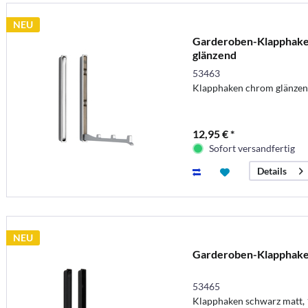
NEU
Garderoben-Klapphaken
glänzend
53463
Klapphaken chrom glänze
12,95 € *
Sofort versandfertig
Details
NEU
Garderoben-Klapphaken
53465
Klapphaken schwarz matt