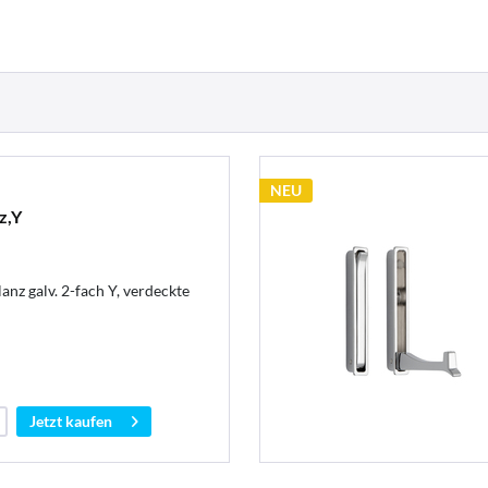
NEU
z,Y
nz galv. 2-fach Y, verdeckte
Jetzt kaufen