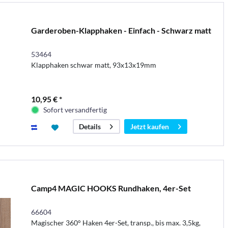
Garderoben-Klapphaken - Einfach - Schwarz matt
53464
Klapphaken schwar matt, 93x13x19mm
10,95 € *
Sofort versandfertig
Jetzt kaufen
Details
Camp4 MAGIC HOOKS Rundhaken, 4er-Set
66604
Magischer 360° Haken 4er-Set, transp., bis max. 3,5kg,