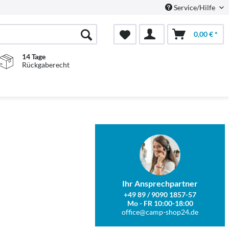
Service/Hilfe
0,00 € *
14 Tage
Rückgaberecht
Ihr Ansprechpartner
+49 89 / 9090 1857-57
Mo - FR 10:00-18:00
office@camp-shop24.de