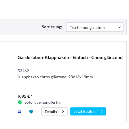
Sortierung:
Garderoben-Klapphaken - Einfach - Chom glänzend
53462
Klapphaken chros glänzend, 93x13x19mm
9,95 € *
Sofort versandfertig
Jetzt kaufen
Details