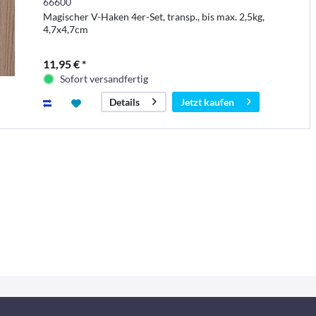
66600
Magischer V-Haken 4er-Set, transp., bis max. 2,5kg,
4,7x4,7cm
11,95 € *
Sofort versandfertig
Jetzt kaufen
Details