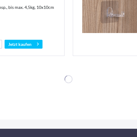
sp., bis max. 4,5kg, 10x10cm
Jetzt kaufen