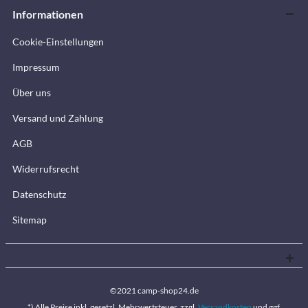
Informationen
Cookie-Einstellungen
Impressum
Über uns
Versand und Zahlung
AGB
Widerrufsrecht
Datenschutz
Sitemap
©2021 camp-shop24.de
*) Alle Preise inkl. gesetzl. Mehrwertsteuer, zzgl.
Versandkosten
und ggf.