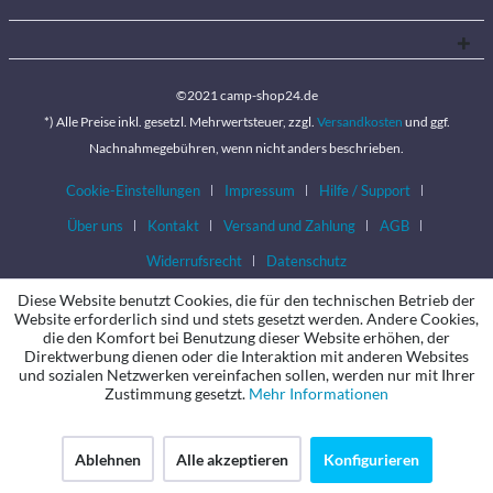
©2021 camp-shop24.de
*) Alle Preise inkl. gesetzl. Mehrwertsteuer, zzgl.
Versandkosten
und ggf.
Nachnahmegebühren, wenn nicht anders beschrieben.
Cookie-Einstellungen
Impressum
Hilfe / Support
Über uns
Kontakt
Versand und Zahlung
AGB
Widerrufsrecht
Datenschutz
Diese Website benutzt Cookies, die für den technischen Betrieb der
Website erforderlich sind und stets gesetzt werden. Andere Cookies,
die den Komfort bei Benutzung dieser Website erhöhen, der
Direktwerbung dienen oder die Interaktion mit anderen Websites
und sozialen Netzwerken vereinfachen sollen, werden nur mit Ihrer
Zustimmung gesetzt.
Mehr Informationen
Ablehnen
Alle akzeptieren
Konfigurieren