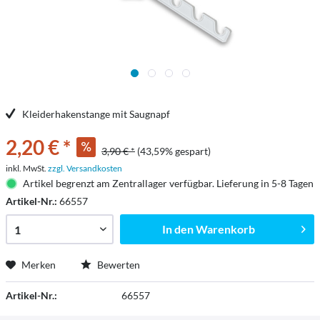
Kleiderhakenstange mit Saugnapf
2,20 € *
3,90 € *
(43,59% gespart)
inkl. MwSt.
zzgl. Versandkosten
Artikel begrenzt am Zentrallager verfügbar. Lieferung in 5-8 Tagen
Artikel-Nr.:
66557
In den
Warenkorb
Merken
Bewerten
Artikel-Nr.:
66557